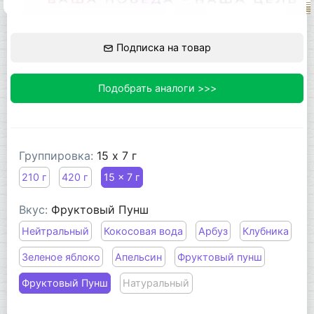
Подписка на товар
Подобрать аналоги >>>
Группировка:
15 x 7 г
210 г
420 г
15 x 7 г
Вкус:
Фруктовый Пунш
Нейтральный
Кокосовая вода
Арбуз
Клубника
Зеленое яблоко
Апельсин
Фруктовый пунш
Фруктовый Пунш
Натуральный