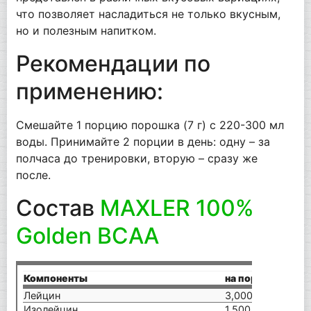
что позволяет насладиться не только вкусным,
но и полезным напитком.
Рекомендации по
применению:
Смешайте 1 порцию порошка (7 г) с 220-300 мл
воды. Принимайте 2 порции в день: одну – за
полчаса до тренировки, вторую – сразу же
после.
Состав
MAXLER 100%
Golden BCAA
Компоненты
на порцию (7 г)
Лейцин
3,000 мг
Изолейцин
1,500 мг