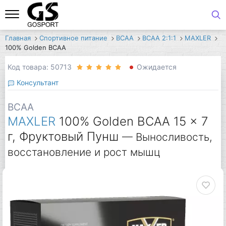
Главная
Спортивное питание
BCAA
BCAA 2:1:1
MAXLER
100% Golden BCAA
Код товара: 50713
Ожидается
Консультант
BCAA
MAXLER
100% Golden BCAA 15 x 7
г, Фруктовый Пунш
— Выносливость,
восстановление и рост мышц