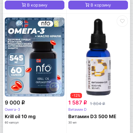
В корзину
В корзину
-12%
9 000
1 587
q
q
1 804
q
Омега-3
Витамин D
Krill oil 10 mg
Витамин D3 500 МЕ
60 капсул
30 мл