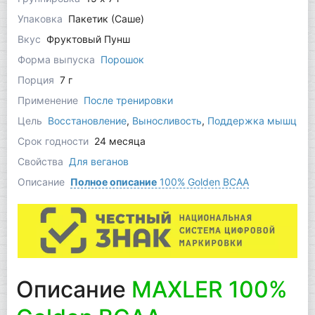
Упаковка
Пакетик (Саше)
Вкус
Фруктовый Пунш
Форма выпуска
Порошок
Порция
7 г
Применение
После тренировки
Цель
Восстановление
,
Выносливость
,
Поддержка мышц
Срок годности
24 месяца
Свойства
Для веганов
Описание
Полное описание
100% Golden BCAA
Описание
MAXLER 100%