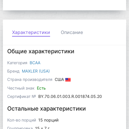
Характеристики
Описание
Общие характеристики
Категория
BCAA
Бренд
MAXLER (USA)
Страна производителя
США
Честный знак
Есть
Сертификат №
BY.70.06.01.003.R.001874.05.20
Остальные характеристики
Кол-во порций
15 порций
Группировка
15 x 7 г