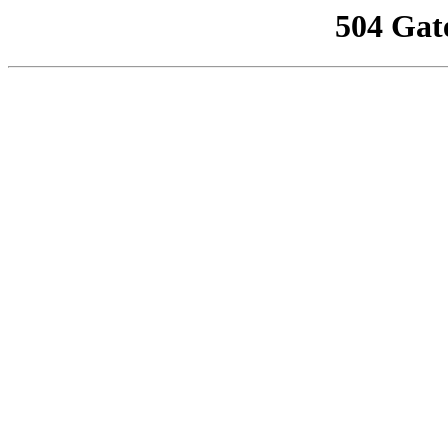
504 Gat