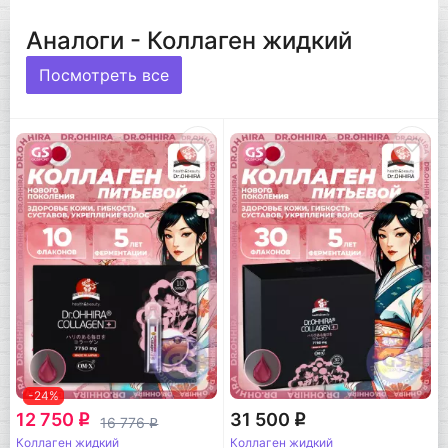
Аналоги - Коллаген жидкий
Посмотреть все
-24%
12 750
31 500
q
q
16 776
q
Коллаген жидкий
Коллаген жидкий