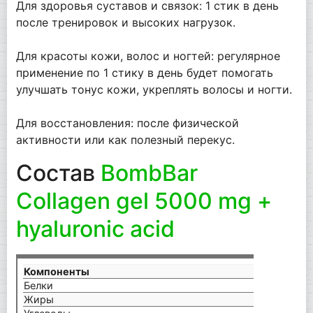
Для здоровья суставов и связок: 1 стик в день
после тренировок и высоких нагрузок.
Для красоты кожи, волос и ногтей: регулярное
применение по 1 стику в день будет помогать
улучшать тонус кожи, укреплять волосы и ногти.
Для восстановления: после физической
активности или как полезный перекус.
Состав
BombBar
Collagen gel 5000 mg +
hyaluronic acid
Компоненты
на
Белки
4,
Жиры
0 