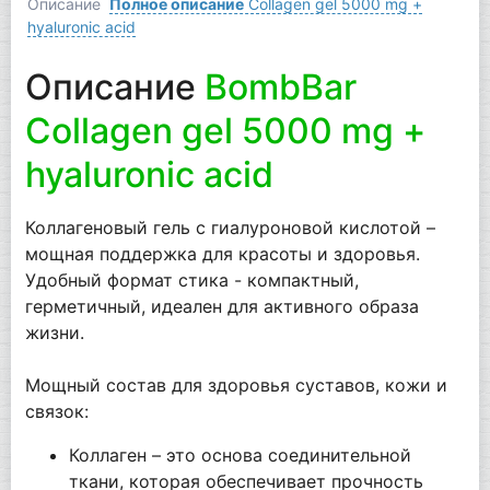
Описание
Полное описание
Collagen gel 5000 mg +
hyaluronic acid
Описание
BombBar
Collagen gel 5000 mg +
hyaluronic acid
Коллагеновый гель с гиалуроновой кислотой –
мощная поддержка для красоты и здоровья.
Удобный формат стика - компактный,
герметичный, идеален для активного образа
жизни.
Мощный состав для здоровья суставов, кожи и
связок:
Коллаген – это основа соединительной
ткани, которая обеспечивает прочность