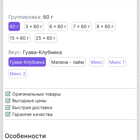
Группировка:
60 г
60 г
3 x 60 г
6 x 60 г
7 x 60 г
8 x 60 г
15 x 60 г
25 x 60 г
Вкус:
Гуава-Клубника
Гуава-Клубника
Малина - лайм
Микс
Микс 1
Микс 2
Оригинальные товары
Выгодные цены
Быстрая доставка
Гарантия качества
Особенности