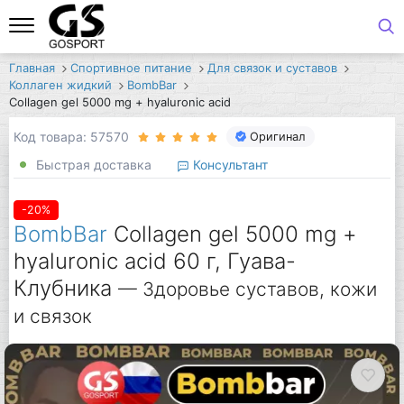
Главная
Спортивное питание
Для связок и суставов
Коллаген жидкий
BombBar
Collagen gel 5000 mg + hyaluronic acid
Код товара: 57570
Оригинал
Быстрая доставка
Консультант
-20%
BombBar
Collagen gel 5000 mg +
hyaluronic acid 60 г, Гуава-
Клубника
— Здоровье суставов, кожи
и связок