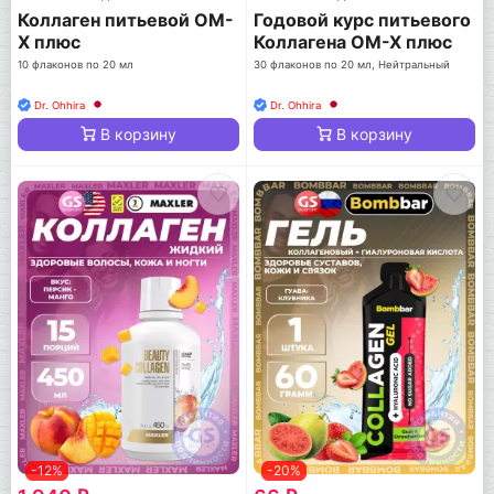
Коллаген питьевой ОМ-
Годовой курс питьевого
Х плюс
Коллагена ОМ-Х плюс
10 флаконов по 20 мл
30 флаконов по 20 мл, Нейтральный
Dr. Ohhira
Dr. Ohhira
В корзину
В корзину
-12%
-20%