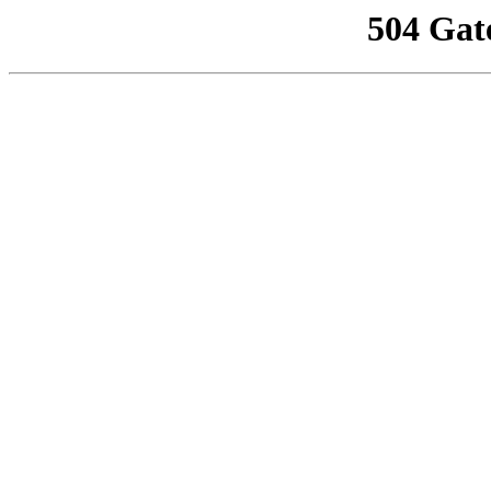
504 Gat