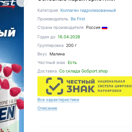
Категория
Коллаген гидролизованный
Производитель
Be First
Страна производителя
Россия
Годен до
16.04.2028
Группировка
200 г
Вкус
Малина
Честный знак
Есть
Доставка
Со склада GoSport.shop
Все характеристики
Описание