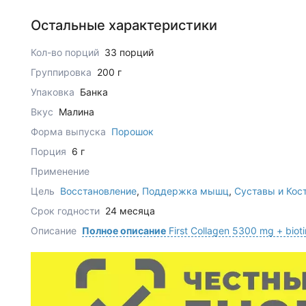
Остальные характеристики
Кол-во порций
33 порций
Группировка
200 г
Упаковка
Банка
Вкус
Малина
Форма выпуска
Порошок
Порция
6 г
Применение
Цель
Восстановление
,
Поддержка мышц
,
Суставы и Кос
Срок годности
24 месяца
Описание
Полное описание
First Collagen 5300 mg + bioti