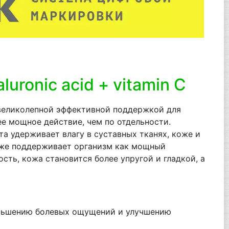
aluronic acid + vitamin C
 великолепной эффективной поддержкой для
ее мощное действие, чем по отдельности.
а удерживает влагу в суставных тканях, коже и
акже поддерживает организм как мощный
сть, кожа становится более упругой и гладкой, а
еньшению болевых ощущений и улучшению