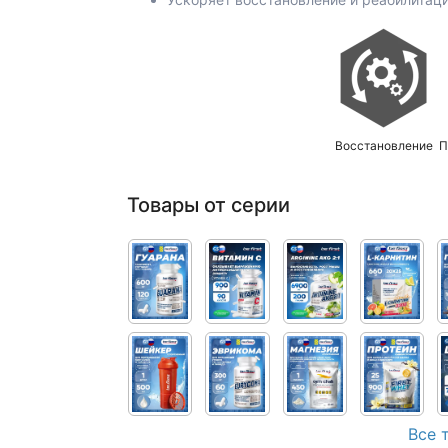
Восстановление
П
Товары от серии
Все 