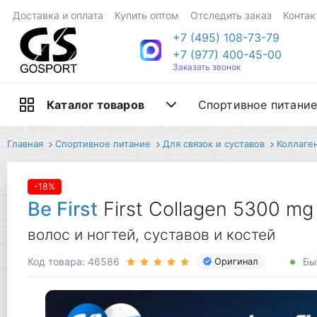
Доставка и оплата
Купить оптом
Отследить заказ
Контак
+7 (495) 108-73-79
+7 (977) 400-45-00
Заказать звонок
Спортивное питани
Каталог товаров
Главная
Спортивное питание
Для связок и суставов
Коллаге
-18%
Be First
First Collagen 5300 mg 
волос и ногтей, суставов и костей
Код товара: 46586
Бы
Оригинал