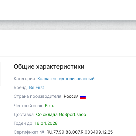
Общие характеристики
Категория
Коллаген гидролизованный
Бренд
Be First
Страна производителя
Россия
Честный знак
Есть
Доставка
Со склада GoSport.shop
Годен до
16.04.2028
Сертификат №
RU.77.99.88.007.R.003499.12.25