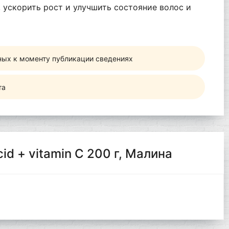
 ускорить рост и улучшить состояние волос и
ных к моменту публикации сведениях
та
cid + vitamin C 200 г, Малина