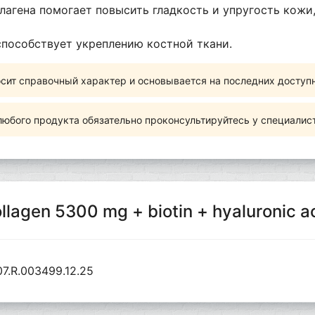
агена помогает повысить гладкость и упругость кожи,
пособствует укреплению костной ткани.
сит справочный характер и основывается на последних доступ
юбого продукта обязательно проконсультируйтесь у специалис
lagen 5300 mg + biotin + hyaluronic a
7.R.003499.12.25