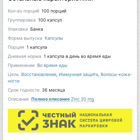
Кол-во порций
100 порций
Группировка
100 капсул
Упаковка
Банка
Форма выпуска
Капсулы
Порция
1 капсула
Дневная норма
1 капсула в день во время еды
Применение
Во время еды
Цель
Восстановление
,
Иммунная защита
,
Волосы-кожа-
ногти
Срок годности
36 месяца
Описание
Полное описание
Zinc 20 mg