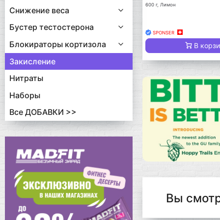
600 г, Лимон
Снижение веса
Бустер тестостерона
SPONSER
Блокираторы кортизола
В корз
Закисление
Нитраты
Наборы
Все ДОБАВКИ >>
Вы смот