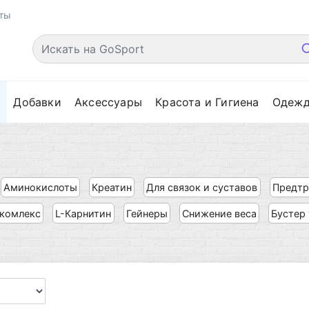
ты
е
Добавки
Аксессуары
Красота и Гигиена
Одеж
Аминокислоты
Креатин
Для связок и суставов
Предтр
комлекс
L-Карнитин
Гейнеры
Снижение веса
Бустер