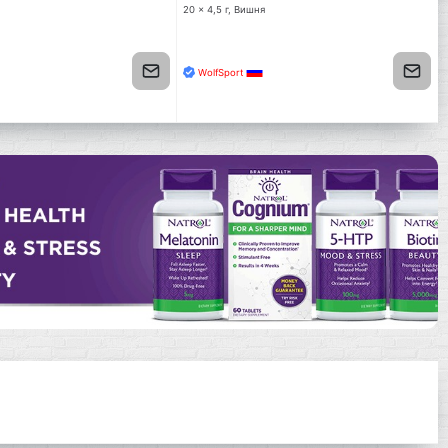
20 x 4,5 г, Вишня
WolfSport