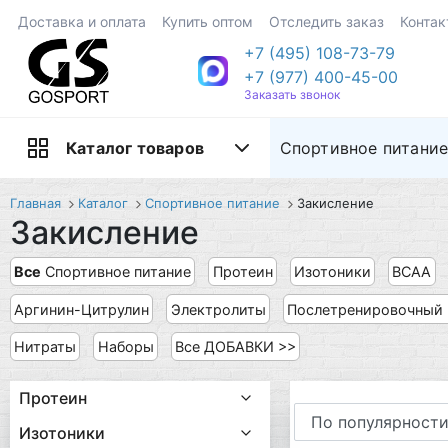
Доставка и оплата
Купить оптом
Отследить заказ
Контак
+7 (495) 108-73-79
+7 (977) 400-45-00
Заказать звонок
Спортивное питани
Каталог товаров
Главная
Каталог
Спортивное питание
Закисление
Закисление
Все
Спортивное питание
Протеин
Изотоники
BCAA
Аргинин-Цитрулин
Электролиты
Послетренировочный 
Нитраты
Наборы
Все ДОБАВКИ >>
Протеин
Изотоники