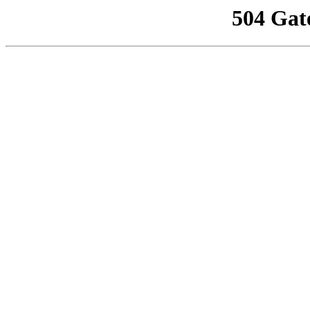
504 Gat