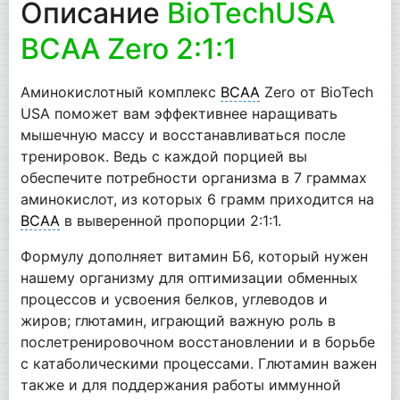
Описание
BioTechUSA
BCAA Zero 2:1:1
Аминокислотный комплекс
BCAA
Zero от BioTech
USA поможет вам эффективнее наращивать
мышечную массу и восстанавливаться после
тренировок. Ведь с каждой порцией вы
обеспечите потребности организма в 7 граммах
аминокислот, из которых 6 грамм приходится на
BCAA
в выверенной пропорции 2:1:1.
Формулу дополняет витамин Б6, который нужен
нашему организму для оптимизации обменных
процессов и усвоения белков, углеводов и
жиров; глютамин, играющий важную роль в
послетренировочном восстановлении и в борьбе
с катаболическими процессами. Глютамин важен
также и для поддержания работы иммунной