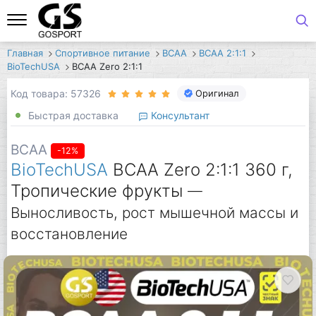
Главная
Спортивное питание
BCAA
BCAA 2:1:1
BioTechUSA
BCAA Zero 2:1:1
Код товара: 57326
Оригинал
Быстрая доставка
Консультант
BCAA
-12%
BioTechUSA
BCAA Zero 2:1:1 360 г,
Тропические фрукты
—
Выносливость, рост мышечной массы и
восстановление