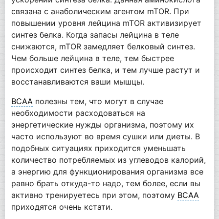
связана с анаболическим агентом mTOR. При
повышении уровня лейцина mTOR активизирует
синтез белка. Когда запасы лейцина в теле
снижаются, mTOR замедляет белковый синтез.
Чем больше лейцина в теле, тем быстрее
происходит синтез белка, и тем лучше растут и
восстанавливаются ваши мышцы.
BCAA
полезны тем, что могут в случае
необходимости расходоваться на
энергетические нужды организма, поэтому их
часто используют во время сушки или диеты. В
подобных ситуациях приходится уменьшать
количество потребляемых из углеводов калорий,
а энергию для функционирования организма все
равно брать откуда-то надо, тем более, если вы
активно тренируетесь при этом, поэтому
BCAA
приходятся очень кстати.