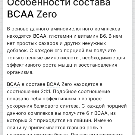
Особенности состава
BCAA
Zero
В основе данного аминокислотного комплекса
находятся
BCAA
, глютамин и витамин Б6. В нем
нет простых сахаров и других ненужных
добавок. С каждой его порцией вы получите
только ценные аминокислоты, необходимые для
эффективного роста мышц и восстановления
организма.
BCAA
в составе
BCAA
Zero находятся в
соотношении 2:1:1. Подобное соотношение
показало себя эффективным в вопросе
ускорения белкового синтеза. С каждой порцией
данного комплекса вы получите 6 г
BCAA
, из
которых 3 г приходится на лейцин. Именно
лейцину приписывается главная роль в
ускорении синтеза белка. Данная аминокислота