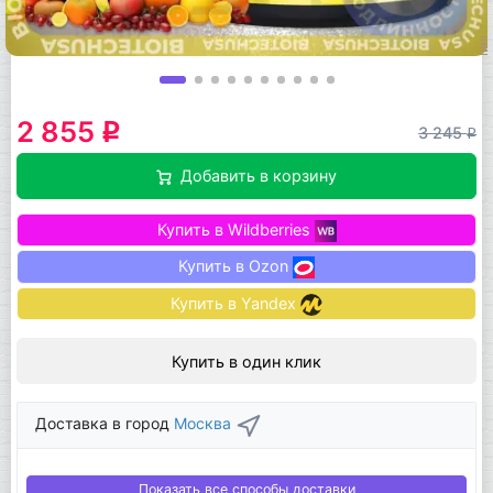
2 855
q
3 245
q
Добавить в корзину
Купить в Wildberries
Купить в Ozon
Купить в Yandex
Купить в один клик
Доставка в город
Москва
Показать все способы доставки