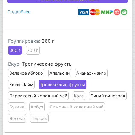
Подробнее
Группировка:
360 г
360 г
700 г
Вкус:
Тропические фрукты
Зеленое яблоко
Апельсин
Ананас-манго
Киви-Лайм
Тропические фрукты
Персиковый холодный чай
Кола
Синий виноград
Бузина
Арбуз
Лимонный холодный чай
Яблоко
Персик