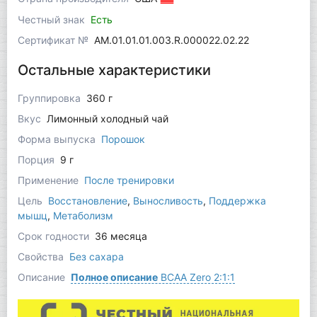
Честный знак
Есть
Сертификат №
AM.01.01.01.003.R.000022.02.22
Остальные характеристики
Группировка
360 г
Вкус
Лимонный холодный чай
Форма выпуска
Порошок
Порция
9 г
Применение
После тренировки
Цель
Восстановление
,
Выносливость
,
Поддержка
мышц
,
Метаболизм
Срок годности
36 месяца
Свойства
Без сахара
Описание
Полное описание
BCAA Zero 2:1:1