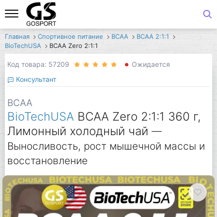
Главная
Спортивное питание
BCAA
BCAA 2:1:1
BioTechUSA
BCAA Zero 2:1:1
Код товара: 57209
Ожидается
Консультант
BCAA
BioTechUSA
BCAA Zero 2:1:1 360 г,
Лимонный холодный чай
—
Выносливость, рост мышечной массы и
восстановление