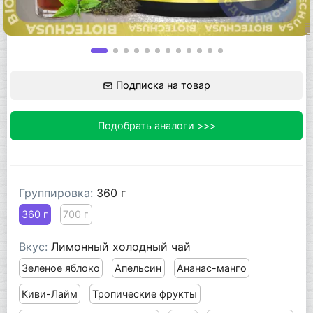
Подписка на товар
Подобрать аналоги >>>
Группировка:
360 г
360 г
700 г
Вкус:
Лимонный холодный чай
Зеленое яблоко
Апельсин
Ананас-манго
Киви-Лайм
Тропические фрукты