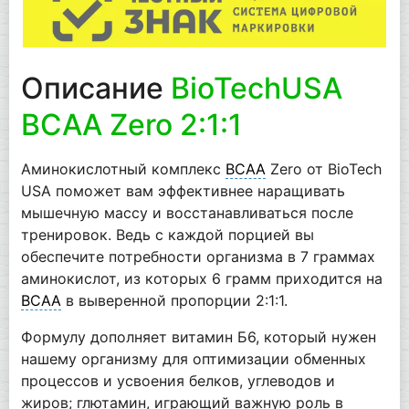
Описание
BioTechUSA
BCAA Zero 2:1:1
Аминокислотный комплекс
BCAA
Zero от BioTech
USA поможет вам эффективнее наращивать
мышечную массу и восстанавливаться после
тренировок. Ведь с каждой порцией вы
обеспечите потребности организма в 7 граммах
аминокислот, из которых 6 грамм приходится на
BCAA
в выверенной пропорции 2:1:1.
Формулу дополняет витамин Б6, который нужен
нашему организму для оптимизации обменных
процессов и усвоения белков, углеводов и
жиров; глютамин, играющий важную роль в