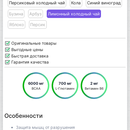
Персиковый холодный чай
Кола
Синий виноград
Бузина
Арбуз
Лимонный холодный чай
Яблоко
Персик
Оригинальные товары
Выгодные цены
Быстрая доставка
Гарантия качества
6000 мг
700 мг
2 мг
BCAA
L-Глютамин
Витамин В6
Особенности
Защита мышц от разрушения