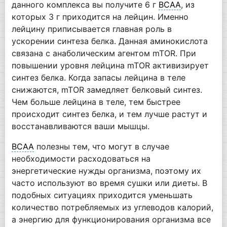
данного комплекса вы получите 6 г
BCAA
, из
которых 3 г приходится на лейцин. Именно
лейцину приписывается главная роль в
ускорении синтеза белка. Данная аминокислота
связана с анаболическим агентом mTOR. При
повышении уровня лейцина mTOR активизирует
синтез белка. Когда запасы лейцина в теле
снижаются, mTOR замедляет белковый синтез.
Чем больше лейцина в теле, тем быстрее
происходит синтез белка, и тем лучше растут и
восстанавливаются ваши мышцы.
BCAA
полезны тем, что могут в случае
необходимости расходоваться на
энергетические нужды организма, поэтому их
часто используют во время сушки или диеты. В
подобных ситуациях приходится уменьшать
количество потребляемых из углеводов калорий,
а энергию для функционирования организма все