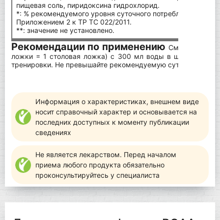
пищевая соль, пиридоксина гидрохлорид.
*: % рекомендуемого уровня суточного потребления, в соот
Приложением 2 к ТР ТС 022/2011.
**: значение не установлено.
Рекомендации по применению
Смешайте одну
ложки = 1 столовая ложка) с 300 мл воды в шейкере. Пр
тренировки. Не превышайте рекомендуемую суточную дозу.
Информация о характеристиках, внешнем виде
носит справочный характер и основывается на
последних доступных к моменту публикации
сведениях
Не является лекарством. Перед началом
приема любого продукта обязательно
проконсультируйтесь у специалиста