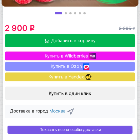
2 900
q
3 295
q
Добавить в корзину
Купить в Wildberries
Купить в Ozon
Купить в Yandex
Купить в один клик
Доставка в город
Москва
Показать все способы доставки