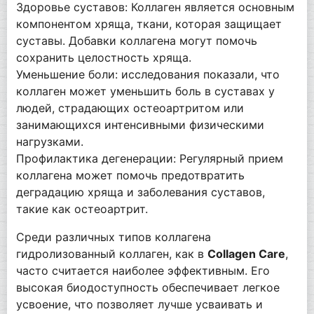
Здоровье суставов: Коллаген является основным
компонентом хряща, ткани, которая защищает
суставы. Добавки коллагена могут помочь
сохранить целостность хряща.
Уменьшение боли: исследования показали, что
коллаген может уменьшить боль в суставах у
людей, страдающих остеоартритом или
занимающихся интенсивными физическими
нагрузками.
Профилактика дегенерации: Регулярный прием
коллагена может помочь предотвратить
деградацию хряща и заболевания суставов,
такие как остеоартрит.
Среди различных типов коллагена
гидролизованный коллаген, как в
Collagen Care
,
часто считается наиболее эффективным. Его
высокая биодоступность обеспечивает легкое
усвоение, что позволяет лучше усваивать и