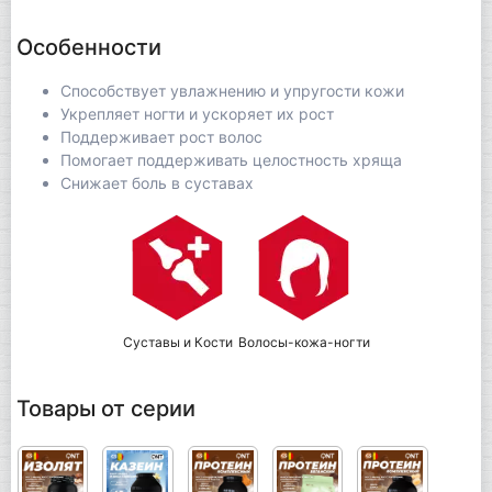
Особенности
Способствует увлажнению и упругости кожи
Укрепляет ногти и ускоряет их рост
Поддерживает рост волос
Помогает поддерживать целостность хряща
Снижает боль в суставах
Суставы и Кости
Волосы-кожа-ногти
Товары от серии