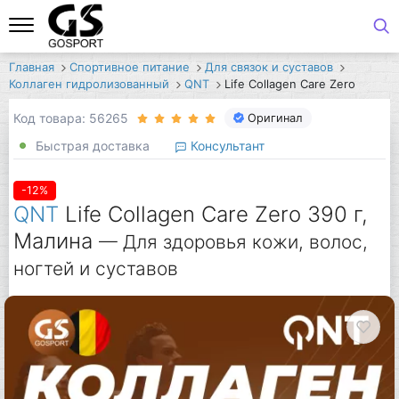
Главная
Спортивное питание
Для связок и суставов
Коллаген гидролизованный
QNT
Life Collagen Care Zero
Код товара: 56265
Оригинал
Быстрая доставка
Консультант
-12%
QNT
Life Collagen Care Zero 390 г,
Малина
— Для здоровья кожи, волос,
ногтей и суставов