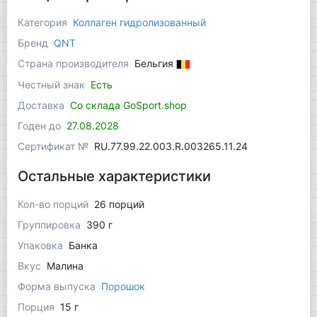
Категория
Коллаген гидролизованный
Бренд
QNT
Страна производителя
Бельгия
Честный знак
Есть
Доставка
Со склада GoSport.shop
Годен до
27.08.2028
Сертификат №
RU.77.99.22.003.R.003265.11.24
Остальные характеристики
Кол-во порций
26 порций
Группировка
390 г
Упаковка
Банка
Вкус
Малина
Форма выпуска
Порошок
Порция
15 г