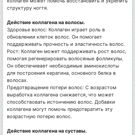
коллаген может помочь восстановить и укрепить
структуру ногтя.
Действие коллагена на волосы.
Здоровье волос: Коллаген играет роль в
обновлении клеток волос. Он помогает
поддерживать прочность и эластичность волос.
Рост: Коллаген может поддерживать рост волос,
помогая регенерировать волосяные фолликулы.
Он обеспечивает необходимые аминокислоты
для построения кератина, основного белка в
волосах.
Предотвращение потери волос: С возрастом
выработка коллагена снижается, что может
способствовать истончению волос. Добавки
коллагена могут помочь предотвратить эту
возрастную потерю волос.
Действие коллагена на суставы.