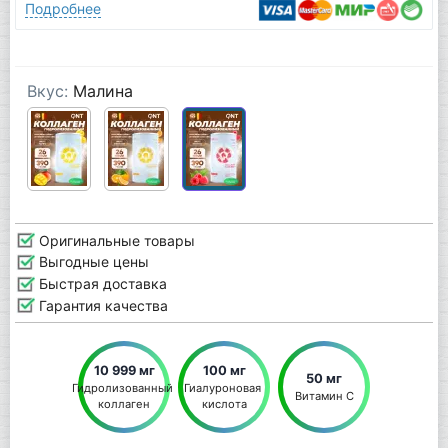
Подробнее
Вкус:
Малина
Оригинальные товары
Выгодные цены
Быстрая доставка
Гарантия качества
10 999 мг
100 мг
50 мг
Гидролизованный 
Гиалуроновая 
Витамин С
коллаген
кислота