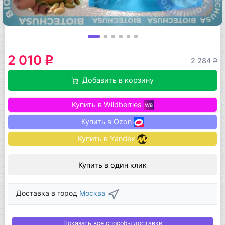
2 010
q
2 284
q
Добавить в корзину
Купить в Wildberries
Купить в Ozon
Купить в Yandex
Купить в один клик
Доставка в город
Москва
Показать все способы доставки