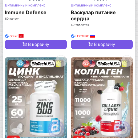
Витаминный комплекс
Витаминный комплекс
Immune Defense
Васкулар питание
сердца
60 капсул
60 таблеток
Orzax
LEKOLIKE
В корзину
В корзину