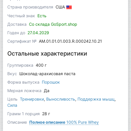
Страна производителя
США
Честный знак
Есть
Доставка
Со склада GoSport.shop
Годен до
27.04.2029
Сертификат №
AM.01.01.01.003.R.000242.10.21
Остальные характеристики
Группировка
400 г
Вкус
Шоколад-арахисовая паста
Форма выпуска
Порошок
Мерная ложечка
Да
Цель
Тренировки
,
Выносливость
,
Поддержка мышц
,
Сила
Грамм 1 порция
28 г
Описание
Полное описание
100% Pure Whey