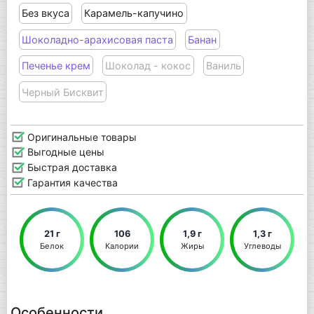
Без вкуса
Карамель-капучино
Шоколадно-арахисовая паста
Банан
Печенье крем
Шоколад - кокос
Ваниль
Черный Бисквит
Оригинальные товары
Выгодные цены
Быстрая доставка
Гарантия качества
21 г
106
1,9 г
1,3 г
Белок
Калории
Жиры
Углеводы
Особенности