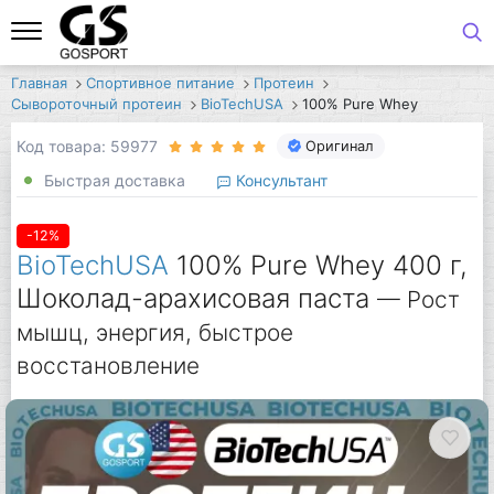
Главная
Спортивное питание
Протеин
Сывороточный протеин
BioTechUSA
100% Pure Whey
Код товара: 59977
Оригинал
Быстрая доставка
Консультант
-12%
BioTechUSA
100% Pure Whey 400 г,
Шоколад-арахисовая паста
— Рост
мышц, энергия, быстрое
восстановление