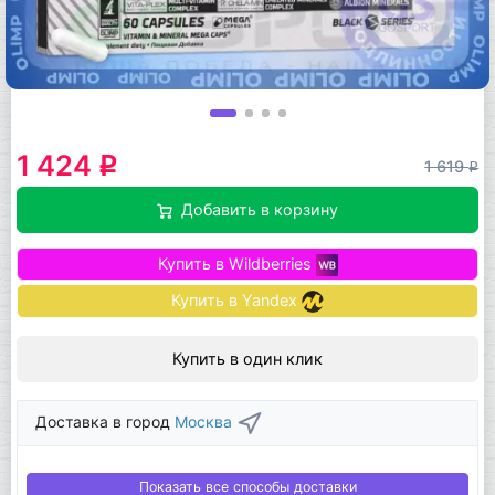
1 424
q
1 619
q
Добавить в корзину
Купить в Wildberries
Купить в Yandex
Купить в один клик
Доставка в город
Москва
Показать все способы доставки