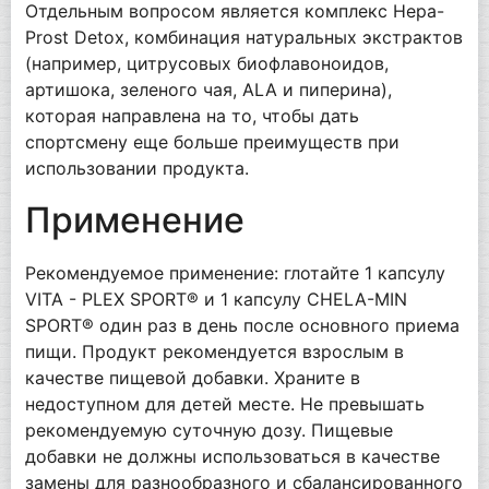
Отдельным вопросом является комплекс Hepa-
Prost Detox, комбинация натуральных экстрактов
(например, цитрусовых биофлавоноидов,
артишока, зеленого чая, ALA и пиперина),
которая направлена ​​на то, чтобы дать
спортсмену еще больше преимуществ при
использовании продукта.
Применение
Рекомендуемое применение: глотайте 1 капсулу
VITA - PLEX SPORT® и 1 капсулу CHELA-MIN
SPORT® один раз в день после основного приема
пищи. Продукт рекомендуется взрослым в
качестве пищевой добавки. Храните в
недоступном для детей месте. Не превышать
рекомендуемую суточную дозу. Пищевые
добавки не должны использоваться в качестве
замены для разнообразного и сбалансированного