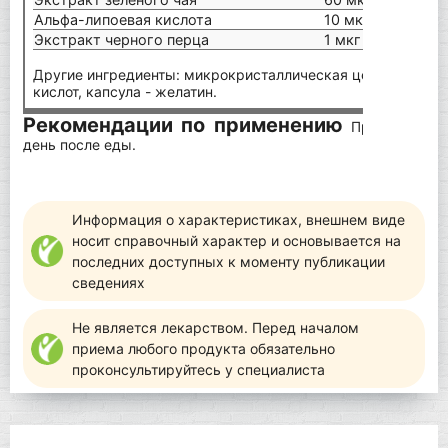
Альфа-липоевая кислота
10 мкг
Экстракт черного перца
1 мкг
Другие ингредиенты: микрокристаллическая целлюлоза, 
кислот, капсула - желатин.
Рекомендации по применению
Принимайте п
день после еды.
Информация о характеристиках, внешнем виде
носит справочный характер и основывается на
последних доступных к моменту публикации
сведениях
Не является лекарством. Перед началом
приема любого продукта обязательно
проконсультируйтесь у специалиста