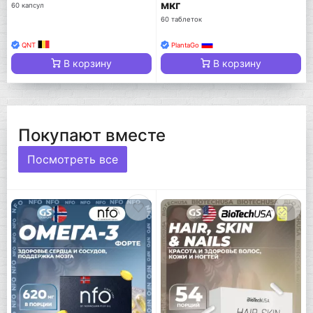
мкг
60 капсул
60 таблеток
QNT
PlantaGo
В корзину
В корзину
Покупают вместе
Посмотреть все