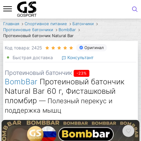
Главная
Спортивное питание
Батончики
Протеиновые батончики
BombBar
Протеиновый батончик Natural Bar
Код товара: 2425
Оригинал
Быстрая доставка
Консультант
Протеиновый батончик
-23%
BombBar
Протеиновый батончик
Natural Bar 60 г, Фисташковый
пломбир
— Полезный перекус и
поддержка мышц