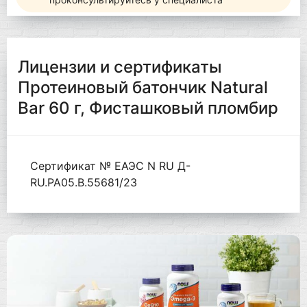
Лицензии и сертификаты
Протеиновый батончик Natural
Bar 60 г, Фисташковый пломбир
Сертификат № ЕАЭС N RU Д-
RU.РА05.В.55681/23