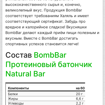
высококачественного сырья и, конечно,
великолепный вкус. Продукция BombBar
соответствует требованиям Халяль и имеет
соответствующий сертификат. Забудь про
вредное и калорийное сладкое! Вкусняшки
BombBar делают каждый приём пищи полезным и
вкусным. Вместе с BombBar достигать
спортивных успехов становится легче!
Состав
BombBar
Протеиновый батончик
Natural Bar
Компоненты
на 60 г
Белки
20 г
Жиры
6,6 г
Углеводы
2,2 г