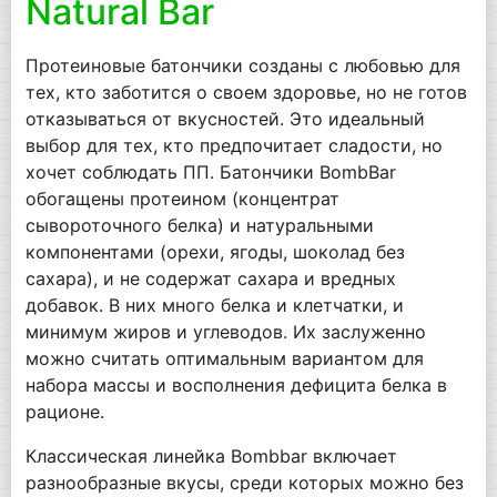
Natural Bar
Протеиновые батончики созданы с любовью для
тех, кто заботится о своем здоровье, но не готов
отказываться от вкусностей. Это идеальный
выбор для тех, кто предпочитает сладости, но
хочет соблюдать ПП. Батончики BombBar
обогащены протеином (концентрат
сывороточного белка) и натуральными
компонентами (орехи, ягоды, шоколад без
сахара), и не содержат сахара и вредных
добавок. В них много белка и клетчатки, и
минимум жиров и углеводов. Их заслуженно
можно считать оптимальным вариантом для
набора массы и восполнения дефицита белка в
рационе.
Классическая линейка Bombbar включает
разнообразные вкусы, среди которых можно без