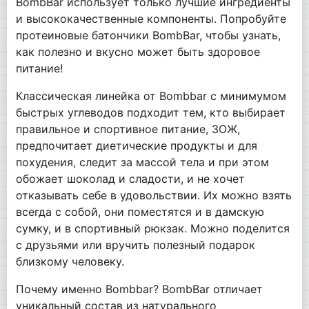
BombBar использует только лучшие ингредиенты
и высококачественные компоненты. Попробуйте
протеиновые батончики BombBar, чтобы узнать,
как полезно и вкусно может быть здоровое
питание!
Классическая линейка от Bombbar с минимумом
быстрых углеводов подходит тем, кто выбирает
правильное и спортивное питание, ЗОЖ,
предпочитает диетические продукты и для
похудения, следит за массой тела и при этом
обожает шоколад и сладости, и не хочет
отказывать себе в удовольствии. Их можно взять
всегда с собой, они поместятся и в дамскую
сумку, и в спортивный рюкзак. Можно поделится
с друзьями или вручить полезный подарок
близкому человеку.
Почему именно Bombbar? BombBar отличает
уникальный состав из натурального