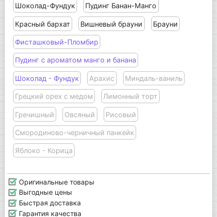
Шоколад-Фундук
Пудинг Банан-Манго
Красный бархат
Вишневый брауни
Брауни
Фисташковый-Пломбир
Пудинг с ароматом манго и банана
Шоколад - Фундук
Арахис
Миндаль-ваниль
Грецкий орех с медом
Лимонный торт
Гречишный
Овсяный
Рисовый
Смородиново-черничный панкейк
Яблоко - Корица
Оригинальные товары
Выгодные цены
Быстрая доставка
Гарантия качества