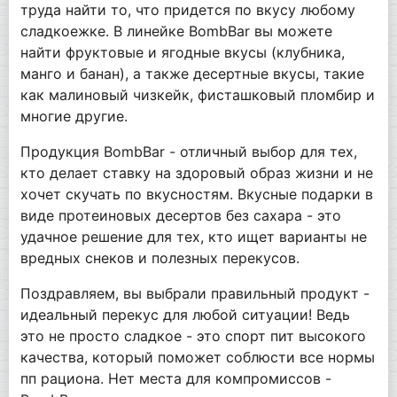
труда найти то, что придется по вкусу любому
сладкоежке. В линейке BombBar вы можете
найти фруктовые и ягодные вкусы (клубника,
манго и банан), а также десертные вкусы, такие
как малиновый чизкейк, фисташковый пломбир и
многие другие.
Продукция BombBar - отличный выбор для тех,
кто делает ставку на здоровый образ жизни и не
хочет скучать по вкусностям. Вкусные подарки в
виде протеиновых десертов без сахара - это
удачное решение для тех, кто ищет варианты не
вредных снеков и полезных перекусов.
Поздравляем, вы выбрали правильный продукт -
идеальный перекус для любой ситуации! Ведь
это не просто сладкое - это спорт пит высокого
качества, который поможет соблюсти все нормы
пп рациона. Нет места для компромиссов -