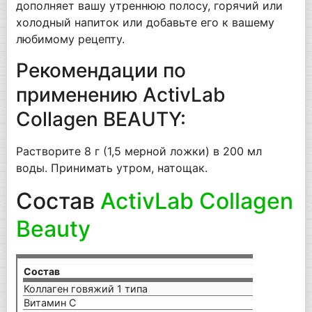
дополняет вашу утреннюю полосу, горячий или
холодный напиток или добавьте его к вашему
любимому рецепту.
Рекомендации по
применению ActivLab
Collagen BEAUTY:
Растворите 8 г (1,5 мерной ложки) в 200 мл
воды. Принимать утром, натощак.
Состав
ActivLab Collagen
Beauty
Состав
на п
Коллаген говяжий 1 типа
5 г
Витамин С
160 