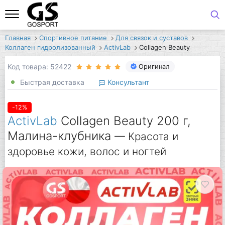
Главная
Спортивное питание
Для связок и суставов
Коллаген гидролизованный
ActivLab
Collagen Beauty
Код товара: 52422
Оригинал
Быстрая доставка
Консультант
-12%
ActivLab
Collagen Beauty 200 г,
Малина-клубника
— Красота и
здоровье кожи, волос и ногтей