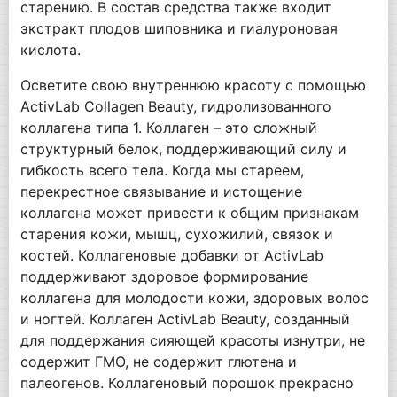
старению. В состав средства также входит
экстракт плодов шиповника и гиалуроновая
кислота.
Осветите свою внутреннюю красоту с помощью
ActivLab Collagen Beauty, гидролизованного
коллагена типа 1. Коллаген – это сложный
структурный белок, поддерживающий силу и
гибкость всего тела. Когда мы стареем,
перекрестное связывание и истощение
коллагена может привести к общим признакам
старения кожи, мышц, сухожилий, связок и
костей. Коллагеновые добавки от ActivLab
поддерживают здоровое формирование
коллагена для молодости кожи, здоровых волос
и ногтей. Коллаген ActivLab Beauty, созданный
для поддержания сияющей красоты изнутри, не
содержит ГМО, не содержит глютена и
палеогенов. Коллагеновый порошок прекрасно