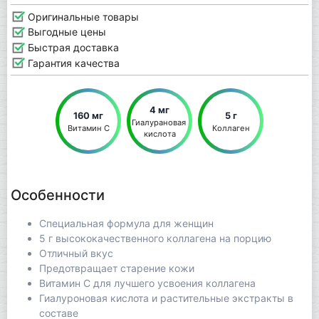
Оригинальные товары
Выгодные цены
Быстрая доставка
Гарантия качества
4 мг
160 мг
5 г
Гиалурановая 
Витамин С
Коллаген
кислота
Особенности
Специальная формула для женщин
5 г высококачественного коллагена на порцию
Отличный вкус
Предотвращает старение кожи
Витамин С для лучшего усвоения коллагена
Гиалуроновая кислота и растительные экстракты в
составе