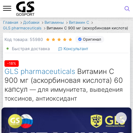
Главная
Добавки
Витамины
Витамин C
GLS pharmaceuticals
Витамин С 900 мг (аскорбиновая кислота)
Код товара: 55980
Оригинал
Быстрая доставка
Консультант
-18%
GLS pharmaceuticals
Витамин С
900 мг (аскорбиновая кислота) 60
капсул
— для иммунитета, выведения
токсинов, антиоксидант