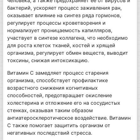
человека, а также предохраняет её от вирусов и
бактерий, ускоряет процесс заживления ран,
оказывает влияние на синтез ряда гормонов,
регулирует процессы кроветворения и
нормализует проницаемость капилляров,
участвует в синтезе коллагена, что необходимо
для роста клеток тканей, костей и хрящей
организма, регулирует обмен веществ, выводит
токсины, снижая интоксикацию.
Витамин С замедляет процесс старения
организма, способствует профилактике
возрастного снижения когнитивных
способностей, предотвращает окисление
холестерина и отложение его на сосудистых
стенках, оказывая таким образом
антиатеросклеротическое воздействие. Витамин
С также помогает защитить организм от
негативных последствий стресса.