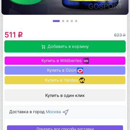
511
q
623
q
Добавить в корзину
Купить в Wildberries
Купить в Ozon
Купить в Yandex
Купить в один клик
Доставка в город
Москва
Показать все способы доставки