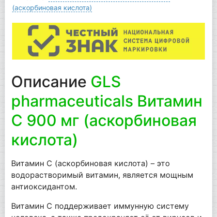
(аскорбиновая кислота)
Описание
GLS
pharmaceuticals Витамин
С 900 мг (аскорбиновая
кислота)
Витамин С (аскорбиновая кислота) – это
водорастворимый витамин, является мощным
антиоксидантом.
Витамин С поддерживает иммунную систему