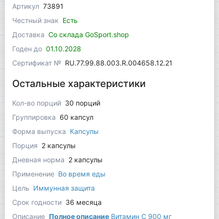
Артикул
73891
Честный знак
Есть
Доставка
Со склада GoSport.shop
Годен до
01.10.2028
Сертификат №
RU.77.99.88.003.R.004658.12.21
Остальные характеристики
Кол-во порций
30 порций
Группировка
60 капсул
Форма выпуска
Капсулы
Порция
2 капсулы
Дневная норма
2 капсулы
Применение
Во время еды
Цель
Иммунная защита
Срок годности
36 месяца
Описание
Полное описание
Витамин С 900 мг