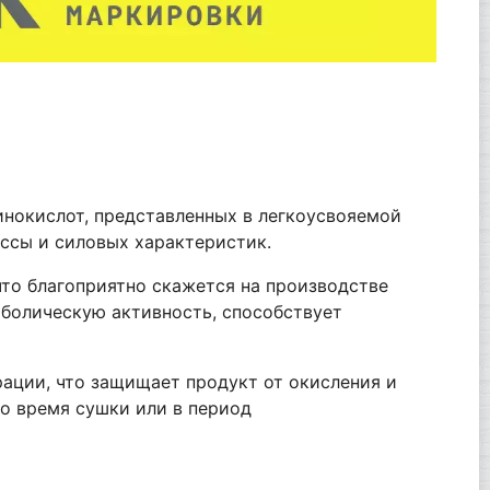
инокислот, представленных в легкоусвояемой
ссы и силовых характеристик.
что благоприятно скажется на производстве
болическую активность, способствует
ации, что защищает продукт от окисления и
о время сушки или в период