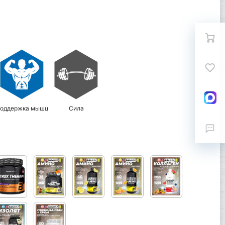
оддержка мышц
Сила