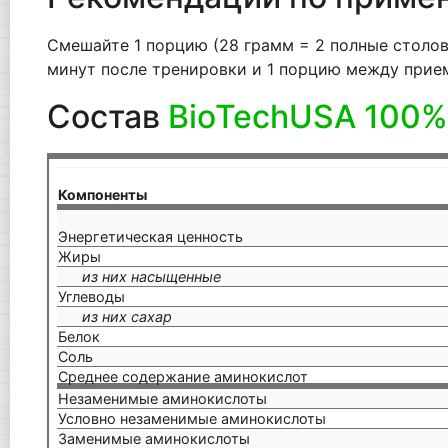
Смешайте 1 порцию (28 грамм = 2 полные столов
минут после тренировки и 1 порцию между прием
Состав
BioTechUSA 100%
Компоненты
Энергетическая ценность
Жиры
из них насыщенные
Углеводы
из них сахар
Белок
Соль
Среднее содержание аминокислот
Незаменимые аминокислоты
Условно незаменимые аминокислоты
Заменимые аминокислоты