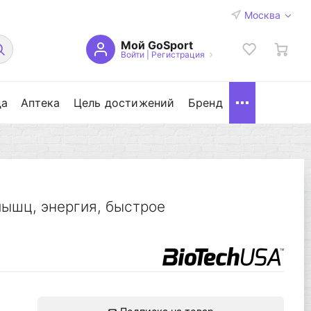
Москва
Мой GoSport
Войти
|
Регистрация
да
Аптека
Цель достижений
Бренд
ышц, энергия, быстрое