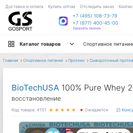
Доставка и оплата
Купить оптом
Отследить заказ
Контак
+7 (495) 108-73-79
+7 (977) 400-45-00
Заказать звонок
Спортивное питани
Каталог товаров
Главная
Спортивное питание
Протеин
Сывороточный проте
BioTechUSA
100% Pure Whey 2
восстановление
Код товара: 4151
Ожидается
Консу