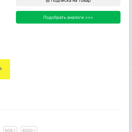
Подписка на товар
Подобрать аналоги >>>
908 г
4000 г