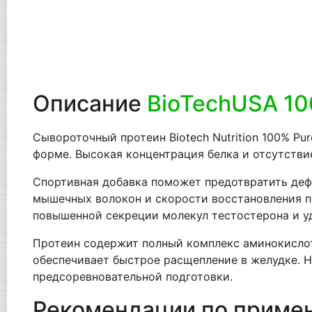
Описание
BioTechUSA 10
Сывороточный протеин Biotech Nutrition 100% P
форме. Высокая концентрация белка и отсутств
Спортивная добавка поможет предотвратить дефи
мышечных волокон и скорости восстановления п
повышенной секреции молекул тестостерона и уд
Протеин содержит полный комплекс аминокислот
обеспечивает быстрое расщепление в желудке. Н
предсоревновательной подготовки.
Рекомендации по приме