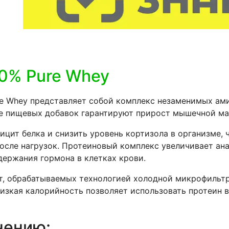
0% Pure Whey
ure Whey представляет собой комплекс незаменимых ам
ие пищевых добавок гарантируют прирост мышечной ма
цит белка и снизить уровень кортизола в организме, 
осле нагрузок. Протеиновый комплекс увеличивает ана
ержания гормона в клетках крови.
, обрабатываемых технологией холодной микрофильтр
изкая калорийность позволяет использовать протеин в
нению: