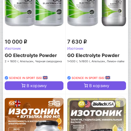
10 000
7 630
q
q
Изотоник
Изотоник
GO Electrolyte Powder
GO Electrolyte Powder
2 x 1600 г, Апельсин, Черная смородина
1x500 г, 1x1600 г, Апельсин, Лимон-лайм
SCIENCE IN SPORT (SiS)
SCIENCE IN SPORT (SiS)
В корзину
В корзину