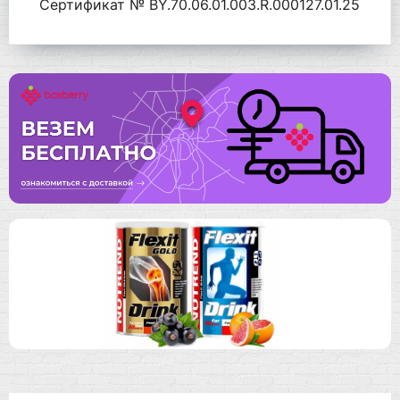
Сертификат № BY.70.06.01.003.R.000127.01.25