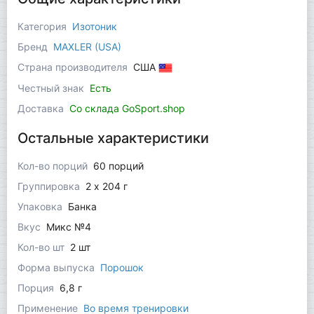
Категория
Изотоник
Бренд
MAXLER (USA)
Страна производителя
США
Честный знак
Есть
Доставка
Со склада GoSport.shop
Остальные характеристики
Кол-во порций
60 порций
Группировка
2 x 204 г
Упаковка
Банка
Вкус
Микс №4
Кол-во шт
2 шт
Форма выпуска
Порошок
Порция
6,8 г
Применение
Во время тренировки