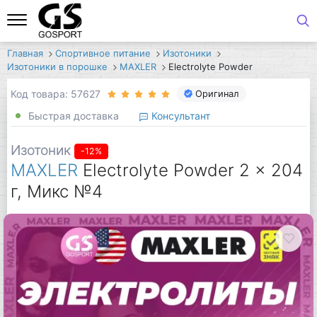
Главная
Спортивное питание
Изотоники
Изотоники в порошке
MAXLER
Electrolyte Powder
Код товара: 57627
Оригинал
Быстрая доставка
Консультант
Изотоник
-12%
MAXLER
Electrolyte Powder 2 x 204
г, Микс №4