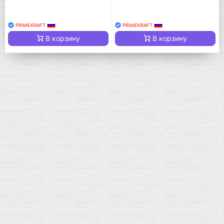
PRIMEKRAFT
PRIMEKRAFT
В корзину
В корзину
Мой город!
Москва
+7 (495) 108-73-79
+7 (977) 400-45-00