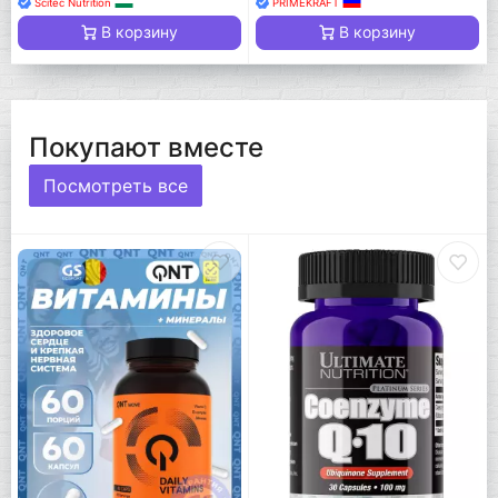
Scitec Nutrition
PRIMEKRAFT
В корзину
В корзину
Покупают вместе
Посмотреть все