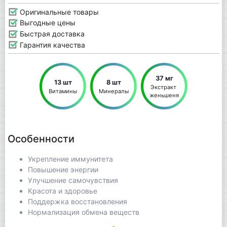
Оригинальные товары
Выгодные цены
Быстрая доставка
Гарантия качества
37 мг
13 шт
8 шт
Экстракт 
Витамины
Минералы
женьшеня
Особенности
Укрепление иммунитета
Повышение энергии
Улучшение самочувствия
Красота и здоровье
Поддержка восстановления
Нормализация обмена веществ