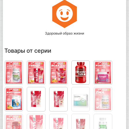
Здоровый образ жизни
Товары от серии