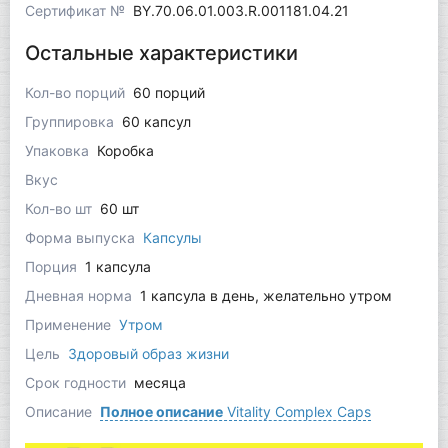
Сертификат №
BY.70.06.01.003.R.001181.04.21
Остальные характеристики
Кол-во порций
60 порций
Группировка
60 капсул
Упаковка
Коробка
Вкус
Кол-во шт
60 шт
Форма выпуска
Капсулы
Порция
1 капсула
Дневная норма
1 капсула в день, желательно утром
Применение
Утром
Цель
Здоровый образ жизни
Срок годности
месяца
Описание
Полное описание
Vitality Complex Caps