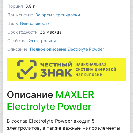
Порция
6,8 г
Применение
Во время тренировки
Цель
Выносливость
Срок годности
36 месяца
Свойства
Электролиты
Описание
Полное описание
Electrolyte Powder
Описание
MAXLER
Electrolyte Powder
В состав Electrolyte Powder входит 5
электролитов, а также важные микроэлементы