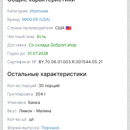
Категория
Изотоник
Бренд
MAXLER (USA)
Страна производителя
США
Честный знак
Есть
Доставка
Со склада GoSport.shop
Годен до
31.07.2028
Сертификат №
BY.70.06.01.003.R.001544.05.21
Остальные характеристики
Кол-во порций
30 порций
Группировка
204 г
Упаковка
Банка
Вкус
Лимон - Малина
Кол-во шт
шт
Форма выпуска
Порошок