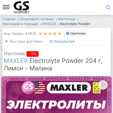
Главная
Спортивное питание
Изотоники
Изотоники в порошке
MAXLER
Electrolyte Powder
Код товара: 44820
Оригинал
Быстрая доставка
Консультант
Изотоник
-12%
MAXLER
Electrolyte Powder 204 г,
Лимон - Малина