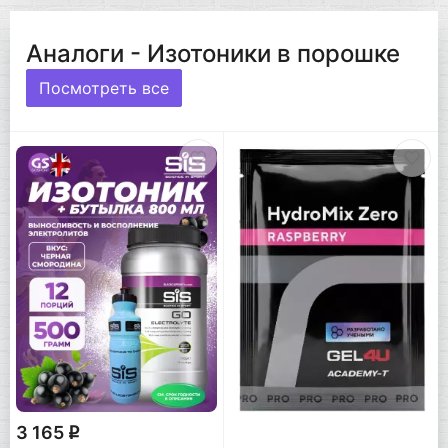
Аналоги - Изотоники в порошке
Посмотреть все
3 165
q