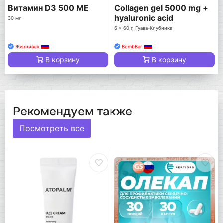
Витамин D3 500 МЕ
Collagen gel 5000 mg +
hyaluronic acid
30 мл
6 x 60 г, Гуава-Клубника
Жизнивек
BombBar
В корзину
В корзину
Рекомендуем также
Посмотреть все