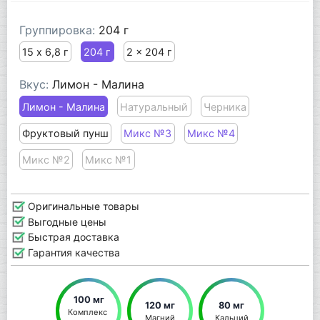
Группировка:
204 г
15 х 6,8 г
204 г
2 x 204 г
Вкус:
Лимон - Малина
Лимон - Малина
Натуральный
Черника
Фруктовый пунш
Микс №3
Микс №4
Микс №2
Микс №1
Оригинальные товары
Выгодные цены
Быстрая доставка
Гарантия качества
100 мг
120 мг
80 мг
Комплекс 
Магний
Кальций