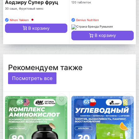
Аодзиру Супер фруц
120 таблеток
30 саше, Фруктовый микс
Nihon Yakken
Genius Nutrition
В корзину
В корзину
Рекомендуем также
Посмотреть все