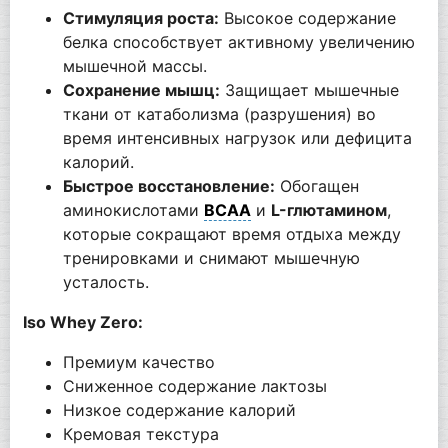
Стимуляция роста:
Высокое содержание
белка способствует активному увеличению
мышечной массы.
Сохранение мышц:
Защищает мышечные
ткани от катаболизма (разрушения) во
время интенсивных нагрузок или дефицита
калорий.
Быстрое восстановление:
Обогащен
аминокислотами
BCAA
и
L-глютамином
,
которые сокращают время отдыха между
тренировками и снимают мышечную
усталость.
Iso Whey Zero:
Премиум качество
Сниженное содержание лактозы
Низкое содержание калорий
Кремовая текстура