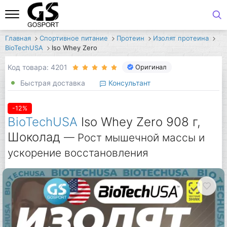
Главная
Спортивное питание
Протеин
Изолят протеина
BioTechUSA
Iso Whey Zero
Код товара: 4201
Оригинал
Быстрая доставка
Консультант
-12%
BioTechUSA
Iso Whey Zero 908 г,
Шоколад
— Рост мышечной массы и
ускорение восстановления