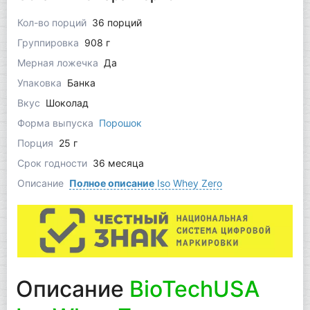
Кол-во порций
36 порций
Группировка
908 г
Мерная ложечка
Да
Упаковка
Банка
Вкус
Шоколад
Форма выпуска
Порошок
Порция
25 г
Срок годности
36 месяца
Описание
Полное описание
Iso Whey Zero
Описание
BioTechUSA