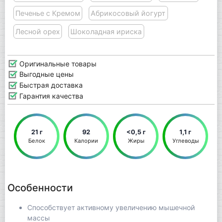
Печенье с Кремом
Абрикосовый йогурт
Лесной орех
Шоколадная ириска
Оригинальные товары
Выгодные цены
Быстрая доставка
Гарантия качества
21 г
92
<0,5 г
1,1 г
Белок
Калории
Жиры
Углеводы
Особенности
Способствует активному увеличению мышечной
массы