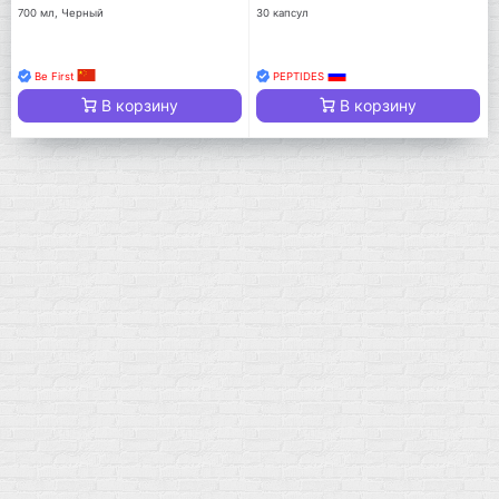
700 мл, Черный
30 капсул
Be First
PEPTIDES
В корзину
В корзину
Мой город!
Москва
+7 (495) 108-73-79