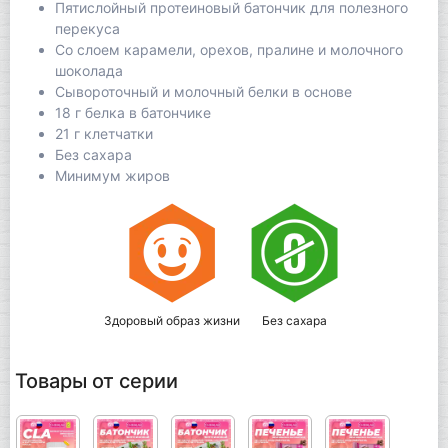
Пятислойный протеиновый батончик для полезного
перекуса
Со слоем карамели, орехов, пралине и молочного
шоколада
Сывороточный и молочный белки в основе
18 г белка в батончике
21 г клетчатки
Без сахара
Минимум жиров
Здоровый образ жизни
Без сахара
Товары от серии