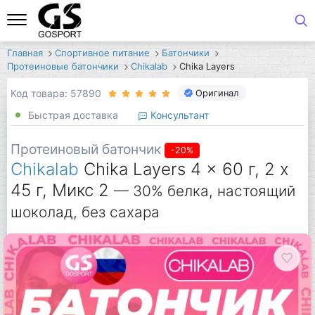
Главная
Спортивное питание
Батончики
Протеиновые батончики
Chikalab
Chika Layers
Код товара: 57890
Оригинал
Быстрая доставка
Консультант
Протеиновый батончик
-20%
Chikalab
Chika Layers 4 x 60 г, 2 х
45 г, Микс 2
— 30% белка, настоящий
шоколад, без сахара