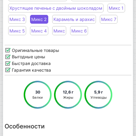
Хрустящее печенье с двойным шоколадом
Микс 1
Микс 3
Микс 2
Карамель и арахис
Микс 7
Микс 5
Микс 4
Микс
Микс 6
Оригинальные товары
Выгодные цены
Быстрая доставка
Гарантия качества
30
12,6 г
5,9 г
Белки
Жиры
Углеводы
Особенности