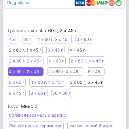
Подробнее
Группировка:
4 x 60 г, 2 х 45 г
45 г
60 г
1 х 60 г, 2 х 45 г
3 х 60 г
2 х 60 г, 1 х 45 г
3 х 45 г
4 x 45 г
2 x 60 г, 2 х 45 г
4 x 60 г
2 x 60 г, 4 х 45 г
4 x 60 г, 2 х 45 г
2 х 60 г, 4 х 45 г
6 х 45 г
6 х 60 г
4 х 60 г, 4 х 45 г
3 х 60 г, 5 х 45 г
8 х 45 г
8 х 60 г
20 x 60 г
Вкус:
Микс 2
Солёная карамель и арахис
Лесной орех с карамелью
Фисташковый йогурт