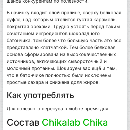
шанса конкурентам по полезности.
В начинку входит слой пралине, сверху белковая
суфле, над которым стелится густая карамель,
покрытая орехами. Трудно устоять перед таким
сочетанием ингредиентов шоколадного
батончика, тем более что большую часть это все
представлено клетчаткой. Тем более белковая
основа сформирована из высококачественных
источников, включающих сывороточный и
молочный протеины. Шокируем вас ещё и тем,
что в батончике полностью были исключены
простые сахара и снижена доля жиров.
Как употреблять
Для полезного перекуса в любое время дня.
Состав
Chikalab Chika