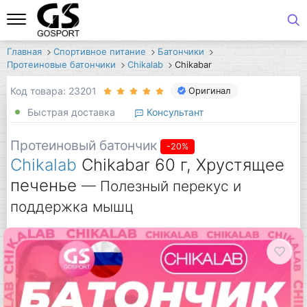
Главная
Спортивное питание
Батончики
Протеиновые батончики
Chikalab
Chikabar
Код товара: 23201
Оригинал
Быстрая доставка
Консультант
Протеиновый батончик
-20%
Chikalab
Chikabar 60 г, Хрустящее
печенье
— Полезный перекус и
поддержка мышц