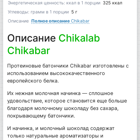
Энергетическая ценность: ккал в 1 порции
325 ккал
Углеводы: грамм в 1 порции
5 г
Описание
Полное описание
Chikabar
Описание
Chikalab
Chikabar
Протеиновые батончики Chikabar изготовлены с
использованием высококачественного
европейского белка.
Их нежная молочная начинка — сплошное
удовольствие, которое становится еще больше
благодаря молочному шоколаду без сахара,
покрывающему батончики.
И начинка, и молочный шоколад содержат
только натуральные ароматизаторы и