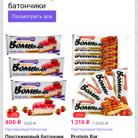
батончики
Посмотреть все
-25%
-25%
406
1 219
q
q
542
1 625
q
q
Протеиновый батончик
Протеиновый батончик
Протеиновый батончик
Protein Bar