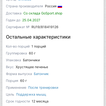
Страна производителя
Россия
Доставка
Со склада GoSport.shop
Годен до
25.04.2027
Сертификат №
RU19/818419126
Остальные характеристики
Кол-во порций
1 порций
Группировка
60 г
Упаковка
Батончики
Вкус
Хрустящее печенье
Форма выпуска
Батончик
Порция
60 г
Применение
После тренировки
Цель
Поддержка мышц
Срок годности
12 месяца