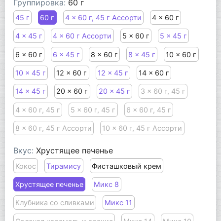
Группировка:
60 г
45 г
60 г
4 x 60 г, 45 г Ассорти
4 x 60 г
4 x 45 г
4 x 60 г Ассорти
5 x 60 г
5 x 45 г
6 x 60 г
6 x 45 г
8 x 60 г
8 x 45 г
10 x 60 г
10 x 45 г
12 x 60 г
12 x 45 г
14 x 60 г
14 x 45 г
20 x 60 г
20 x 45 г
3 x 60 г, 45 г
4 x 60 г, 45 г
5 x 60 г, 45 г
6 x 60 г, 45 г
8 x 60 г, 45 г Ассорти
10 x 60 г, 45 г Ассорти
Вкус:
Хрустящее печенье
Кокос
Тирамису
Фисташковый крем
Хрустящее печенье
Микс 8
Клубника со сливками
Микс 11