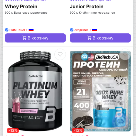
Whey Protein
Junior Protein
900 г, Банановое мороженое
900 г, Клубничное мороженое
PRIMEKRAFT
Академия-Т
В корзину
В корзину
-12%
-12%