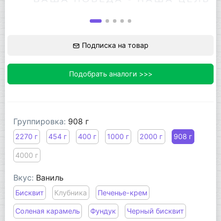
Подписка на товар
Подобрать аналоги >>>
Группировка:
908 г
2270 г
454 г
400 г
1000 г
2000 г
908 г
4000 г
Вкус:
Ваниль
Бисквит
Клубника
Печенье-крем
Соленая карамель
Фундук
Черный бисквит