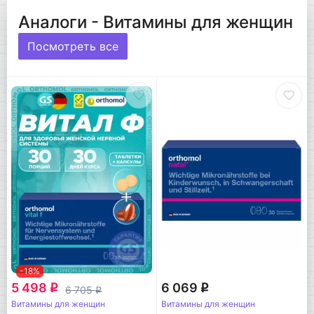
Аналоги - Витамины для женщин
Посмотреть все
-18%
5 498
6 069
q
q
6 705
q
Витамины для женщин
Витамины для женщин