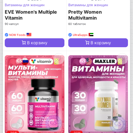
Витамины для женщин
Витамины для женщин
EVE Women's Multiple
Pretty Women
Vitamin
Multivitamin
90 капсул
60 таблеток
NOW Foods
UltraSupps
В корзину
В корзину