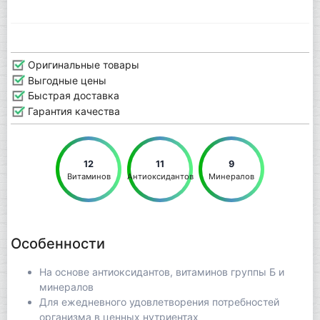
Оригинальные товары
Выгодные цены
Быстрая доставка
Гарантия качества
12
11
9
Витаминов
Антиоксидантов
Минералов
Особенности
На основе антиоксидантов, витаминов группы Б и
минералов
Для ежедневного удовлетворения потребностей
организма в ценных нутриентах