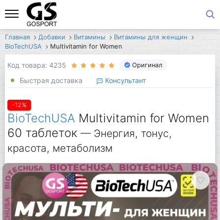
Главная
Добавки
Витамины
Витамины для женщин
BioTechUSA
Multivitamin for Women
Код товара: 4235
Оригинал
Быстрая доставка
Консультант
-12%
BioTechUSA
Multivitamin for Women
60 таблеток
— Энергия, тонус,
красота, метаболизм