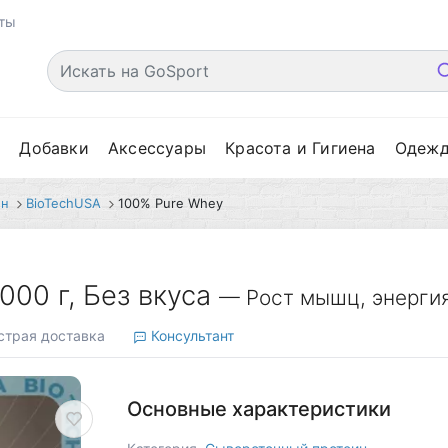
ты
е
Добавки
Аксессуары
Красота и Гигиена
Одеж
ин
BioTechUSA
100% Pure Whey
000 г, Без вкуса
— Рост мышц, энергия
трая доставка
Консультант
Основные характеристики