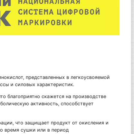
инокислот, представленных в легкоусвояемой
ссы и силовых характеристик.
что благоприятно скажется на производстве
болическую активность, способствует
ации, что защищает продукт от окисления и
о время сушки или в период