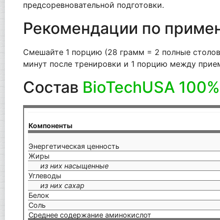
предсоревновательной подготовки.
Рекомендации по приме
Смешайте 1 порцию (28 грамм = 2 полные столов
минут после тренировки и 1 порцию между прием
Состав
BioTechUSA 100%
Компоненты
Энергетическая ценность
Жиры
из них насыщенные
Углеводы
из них сахар
Белок
Соль
Среднее содержание аминокислот