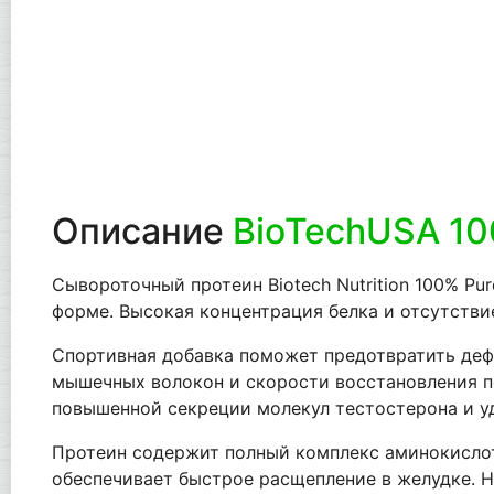
Описание
BioTechUSA 10
Сывороточный протеин Biotech Nutrition 100% P
форме. Высокая концентрация белка и отсутств
Спортивная добавка поможет предотвратить дефи
мышечных волокон и скорости восстановления п
повышенной секреции молекул тестостерона и уд
Протеин содержит полный комплекс аминокислот
обеспечивает быстрое расщепление в желудке. Н