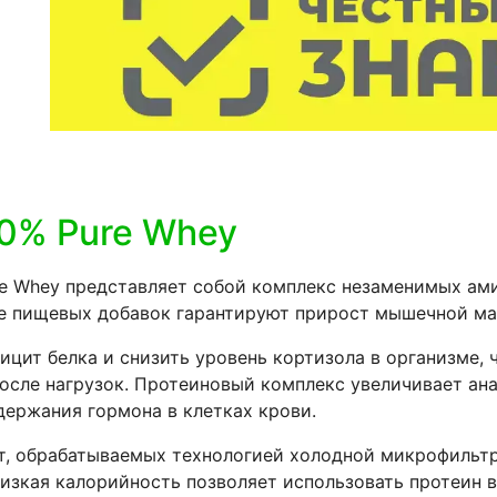
0% Pure Whey
ure Whey представляет собой комплекс незаменимых ам
ие пищевых добавок гарантируют прирост мышечной ма
цит белка и снизить уровень кортизола в организме, 
осле нагрузок. Протеиновый комплекс увеличивает ана
ержания гормона в клетках крови.
, обрабатываемых технологией холодной микрофильтр
изкая калорийность позволяет использовать протеин в