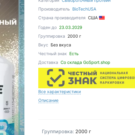
Категория
Сывороточный протеин
Производитель
BioTechUSA
Страна производителя
США
Годен до
23.03.2029
Группировка
2000 г
Вкус
Без вкуса
Честный знак
Есть
Доставка
Со склада GoSport.shop
Все характеристики
Описание
Группировка:
2000 г