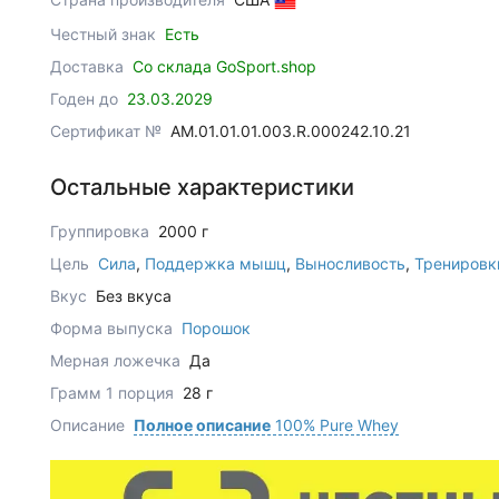
Честный знак
Есть
Доставка
Со склада GoSport.shop
Годен до
23.03.2029
Сертификат №
AM.01.01.01.003.R.000242.10.21
Остальные характеристики
Группировка
2000 г
Цель
Сила
,
Поддержка мышц
,
Выносливость
,
Тренировк
Вкус
Без вкуса
Форма выпуска
Порошок
Мерная ложечка
Да
Грамм 1 порция
28 г
Описание
Полное описание
100% Pure Whey