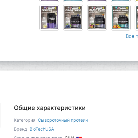
Все 
Общие характеристики
Категория
Сывороточный протеин
Бренд
BioTechUSA
Страна производителя
США