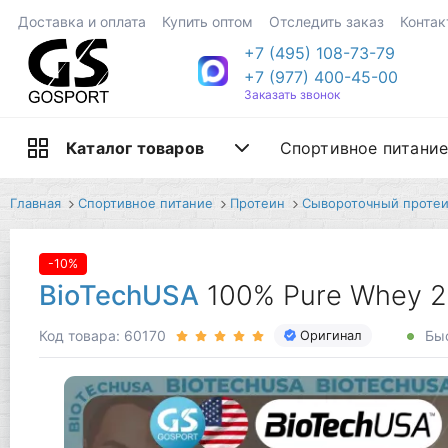
Доставка и оплата
Купить оптом
Отследить заказ
Контак
+7 (495) 108-73-79
+7 (977) 400-45-00
Заказать звонок
Спортивное питани
Каталог товаров
Главная
Спортивное питание
Протеин
Сывороточный проте
-10%
BioTechUSA
100% Pure Whey 2
Код товара: 60170
Быс
Оригинал