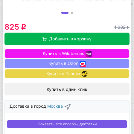
825
q
1 032
q
Добавить в корзину
Купить в Wildberries
Купить в Ozon
Купить в Yandex
Купить в один клик
Доставка в город
Москва
Показать все способы доставки