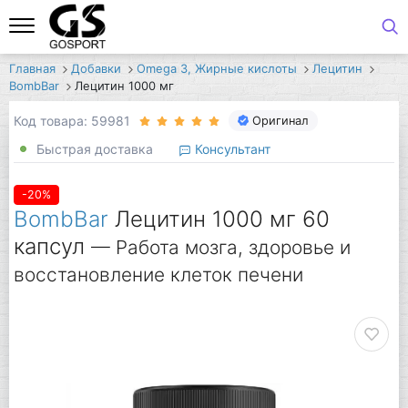
Главная
Добавки
Omega 3, Жирные кислоты
Лецитин
BombBar
Лецитин 1000 мг
Код товара: 59981
Оригинал
Быстрая доставка
Консультант
-20%
BombBar
Лецитин 1000 мг 60
капсул
— Работа мозга, здоровье и
восстановление клеток печени