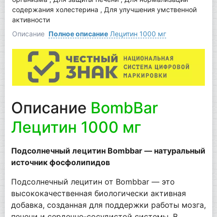
содержания холестерина , Для улучшения умственной
активности
Описание
Полное описание
Лецитин 1000 мг
Описание
BombBar
Лецитин 1000 мг
Подсолнечный лецитин Bombbar — натуральный
источник фосфолипидов
Подсолнечный лецитин от Bombbar — это
высококачественная биологически активная
добавка, созданная для поддержки работы мозга,
печени и сердечно‑сосудистой системы. В