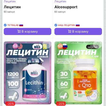
Лецитин
Лецитин
Лецитин
Alcosupport
60 капсул
60 капсул
TETRALAB
НАШ ЛЕЦИТИН
В корзину
В корзину
-20%
-20%