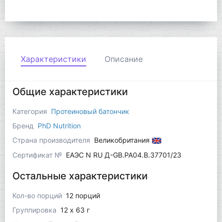
Характеристики
Описание
Общие характеристики
Категория
Протеиновый батончик
Бренд
PhD Nutrition
Страна производителя
Великобритания
Сертификат №
ЕАЭС N RU Д-GB.РА04.В.37701/23
Остальные характеристики
Кол-во порций
12 порций
Группировка
12 x 63 г