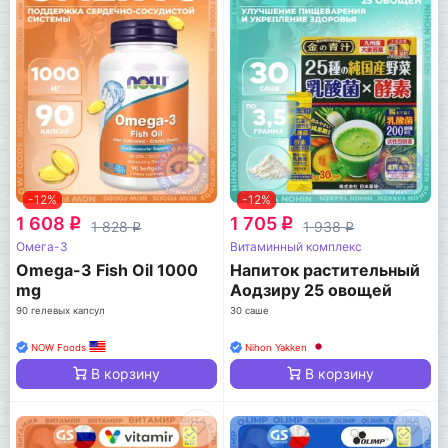
-12%
-12%
1 608
1 705
q
q
1 828
1 938
q
q
Омега-3
Витаминный комплекс
Omega-3 Fish Oil 1000
Напиток растительный
mg
Аодзиру 25 овощей
90 гелевых капсул
30 саше
NOW Foods
Nihon Yakken
В корзину
В корзину