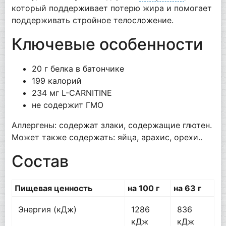
который поддерживает потерю жира и помогает
поддерживать стройное телосложение.
Ключевые особенности
20 г белка в батончике
199 калорий
234 мг L-CARNITINE
не содержит ГМО
Аллергены: содержат злаки, содержащие глютен.
Может также содержать: яйца, арахис, орехи..
Состав
Пищевая ценность
на 100 г
на 63 г
Энергия (кДж)
1286
836
кДж
кДж