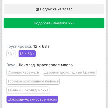
Подписка на товар
Подобрать аналоги >>>
Группировка:
12 x 63 г
63 г
12 x 63 г
Вкус:
Шоколад-Арахисовое масло
Соленая карамель
Двойной шоколадный брауни
Тройное шоколадное печенье
Тёмный шоколад мокка
Шоколад-Арахисовое масло