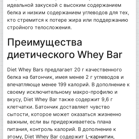
идеальной закуской с высоким содержанием
белка и низким содержанием углеводов для тех,
кто стремится к потере жира или поддержанию
стройного телосложения.
Преимущества
диетического Whey Bar
Diet Whey Bars предлагает 20 г качественного
белка на батончик, имея менее 2 г углеводов и
впечатляюще менее 199 калорий. В дополнение к
своему исключительному макро-профилю и
вкусу, Diet Whey Bar также содержит 9,6 г
клетчатки. Батончик доставляет чувство
сытости, которое может оказаться жизненно
важным, если вы придерживаетесь плана
питания, контроль калорий. В дополнение к
этому, Diet Whey Bar содержит
L-карнитин
,