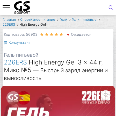
Главная
Спортивное питание
Гели
Гели питьевые
226ERS
High Energy Gel
Код товара: 56903
Ожидается
Консультант
Гель питьевой
226ERS
High Energy Gel 3 x 44 г,
Микс №5
— Быстрый заряд энергии и
выносливость