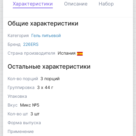
Характеристики
Описание
Набор
Общие характеристики
Категория
Гель питьевой
Бренд
226ERS
Страна производителя
Испания
Остальные характеристики
Кол-во порций
3 порций
Группировка
3 x 44 г
Упаковка
Вкус
Микс №5
Кол-во шт
3 шт
Форма выпуска
Применение