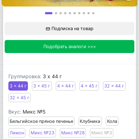
Подписка на товар
Подобрать аналоги >>>
Группировка:
3 x 44 г
3 x 44 г
3 x 45 г
4 x 44 г
4 x 45 г
32 x 44 г
32 x 45 г
Вкус:
Микс №5
Бельгийское пряное печенье
Клубника
Кола
Лимон
Микс №23
Микс №28
Микс №3