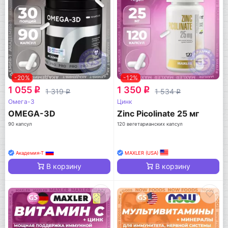
-20%
-12%
1 055
1 350
q
q
1 319
1 534
q
q
Омега-3
Цинк
OMEGA-3D
Zinc Picolinate 25 мг
90 капсул
120 вегетарианских капсул
Академия-Т
MAXLER (USA)
В корзину
В корзину