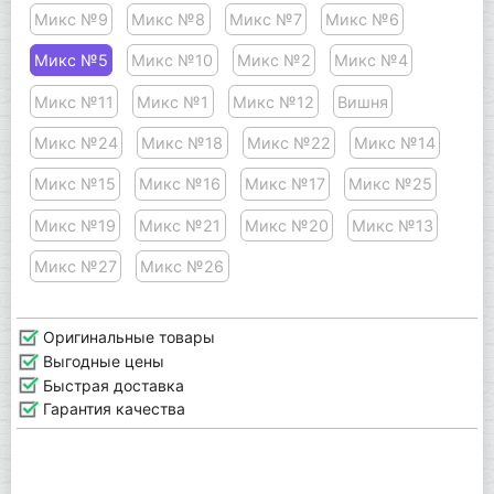
Микс №9
Микс №8
Микс №7
Микс №6
Микс №5
Микс №10
Микс №2
Микс №4
Микс №11
Микс №1
Микс №12
Вишня
Микс №24
Микс №18
Микс №22
Микс №14
Микс №15
Микс №16
Микс №17
Микс №25
Микс №19
Микс №21
Микс №20
Микс №13
Микс №27
Микс №26
Оригинальные товары
Выгодные цены
Быстрая доставка
Гарантия качества