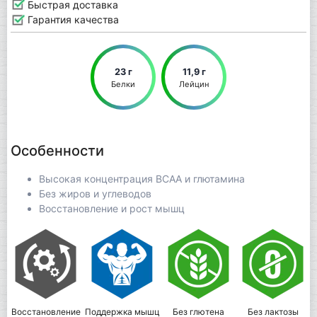
Быстрая доставка
Гарантия качества
23 г
11,9 г
Белки
Лейцин
Особенности
Высокая концентрация BCAA и глютамина
Без жиров и углеводов
Восстановление и рост мышц
Восстановление
Поддержка мышц
Без глютена
Без лактозы