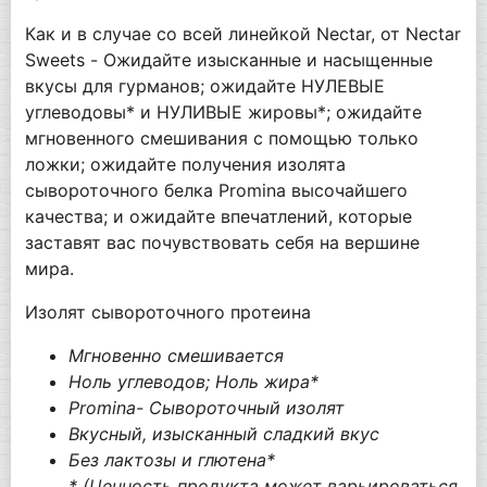
Как и в случае со всей линейкой Nectar, от Nectar
Sweets - Ожидайте изысканные и насыщенные
вкусы для гурманов; ожидайте НУЛЕВЫЕ
углеводовы* и НУЛИВЫЕ жировы*; ожидайте
мгновенного смешивания с помощью только
ложки; ожидайте получения изолята
сывороточного белка Promina высочайшего
качества; и ожидайте впечатлений, которые
заставят вас почувствовать себя на вершине
мира.
Изолят сывороточного протеина
Мгновенно смешивается
Ноль углеводов; Ноль жира*
Promina- Сывороточный изолят
Вкусный, изысканный сладкий вкус
Без лактозы и глютена*
* (Ценность продукта может варьироваться