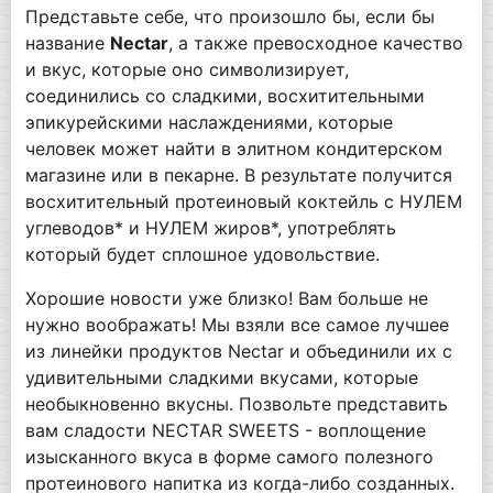
Представьте себе, что произошло бы, если бы
название
Nectar
, а также превосходное качество
и вкус, которые оно символизирует,
соединились со сладкими, восхитительными
эпикурейскими наслаждениями, которые
человек может найти в элитном кондитерском
магазине или в пекарне. В результате получится
восхитительный протеиновый коктейль с НУЛЕМ
углеводов* и НУЛЕМ жиров*, употреблять
который будет сплошное удовольствие.
Хорошие новости уже близко! Вам больше не
нужно воображать! Мы взяли все самое лучшее
из линейки продуктов Nectar и объединили их с
удивительными сладкими вкусами, которые
необыкновенно вкусны. Позвольте представить
вам сладости NECTAR SWEETS - воплощение
изысканного вкуса в форме самого полезного
протеинового напитка из когда-либо созданных.