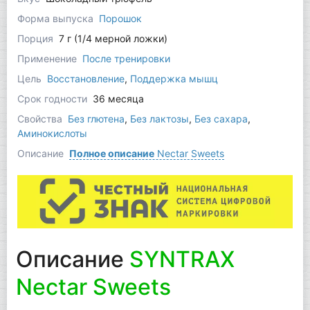
Форма выпуска
Порошок
Порция
7 г (1/4 мерной ложки)
Применение
После тренировки
Цель
Восстановление
,
Поддержка мышц
Срок годности
36 месяца
Свойства
Без глютена
,
Без лактозы
,
Без сахара
,
Аминокислоты
Описание
Полное описание
Nectar Sweets
Описание
SYNTRAX
Nectar Sweets