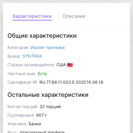
Характеристики
Описание
Общие характеристики
Категория
Изолят протеина
Бренд
SYNTRAX
Страна производителя
США
Честный знак
Есть
Сертификат №
RU.77.99.11.003.Е.002576.06.18
Остальные характеристики
Кол-во порций
32 порций
Группировка
907 г
Упаковка
Банка
Вкус
Шоколадный трюфель