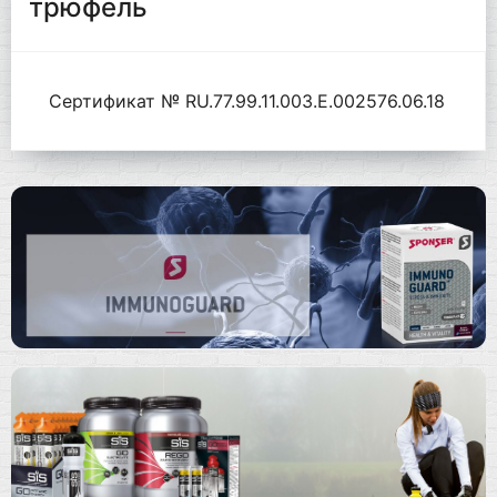
трюфель
Сертификат № RU.77.99.11.003.Е.002576.06.18