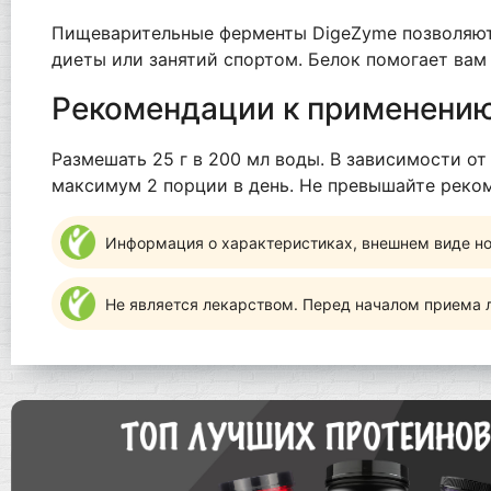
Пищеварительные ферменты DigeZyme позволяют п
диеты или занятий спортом. Белок помогает вам
Рекомендации к применени
Размешать 25 г в 200 мл воды. В зависимости о
максимум 2 порции в день. Не превышайте реко
Информация о характеристиках, внешнем виде но
Не является лекарством. Перед началом приема л