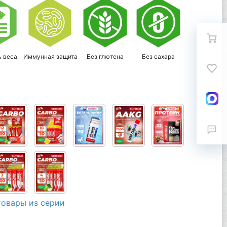
ь веса
Иммунная защита
Без глютена
Без сахара
товары из серии