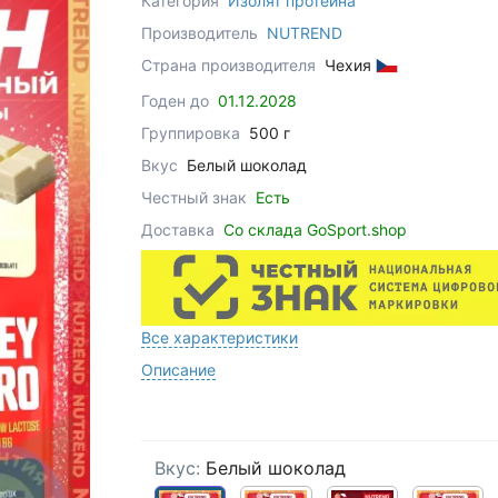
Категория
Изолят протеина
Производитель
NUTREND
Страна производителя
Чехия
Годен до
01.12.2028
Группировка
500 г
Вкус
Белый шоколад
Честный знак
Есть
Доставка
Со склада GoSport.shop
Все характеристики
Описание
Вкус:
Белый шоколад