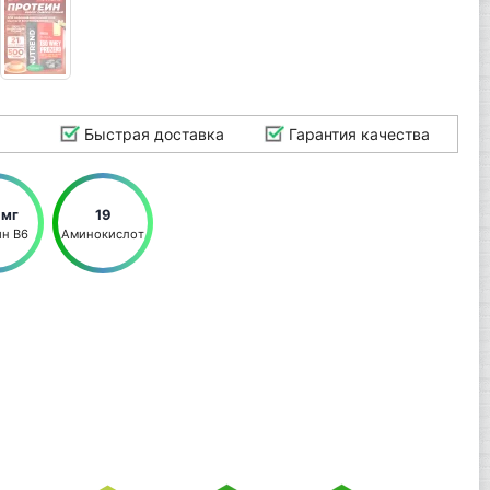
Быстрая доставка
Гарантия качества
 мг
19
ин B6
Аминокислот