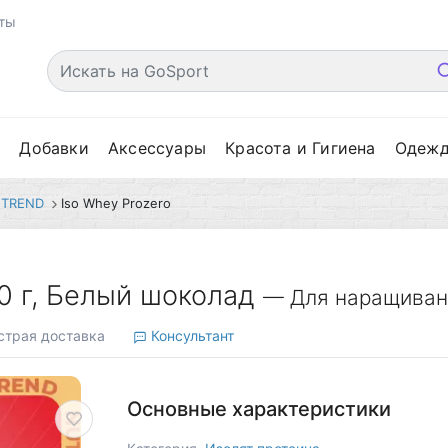
ты
е
Добавки
Аксессуары
Красота и Гигиена
Одеж
TREND
Iso Whey Prozero
00 г, Белый шоколад
— Для наращиван
трая доставка
Консультант
Основные характеристики