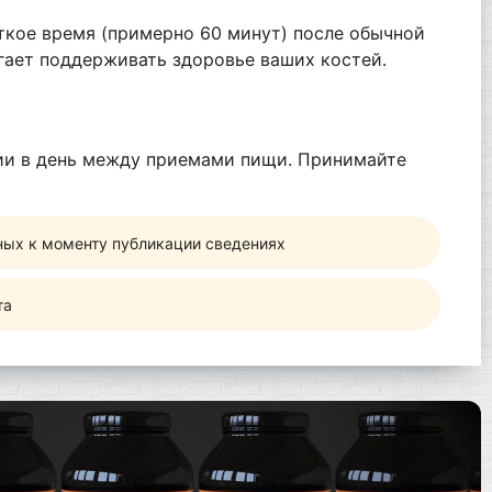
ткое время (примерно 60 минут) после обычной
гает поддерживать здоровье ваших костей.
ции в день между приемами пищи. Принимайте
ных к моменту публикации сведениях
та