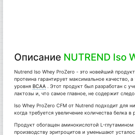
Описание
NUTREND Iso W
Nutrend Iso Whey ProZero - это новейший проду
протеина гарантирует максимальное качество, а
уровня
BCAA
. Этот продукт был разработан с 
лактозы и, что самое главное, не содержит следо
Iso Whey ProZero CFM от Nutrend подходит для н
когда требуется увеличение количества белка в 
Продукт обогащен аминокислотой L-глутамином 
производству эритроцитов и уменьшают усталос