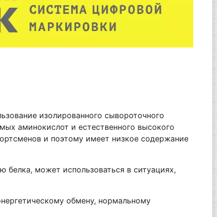
ользование изолированного сывороточного
имых аминокислот и естественного высокого
портсменов и поэтому имеет низкое содержание
ю белка, может использоваться в ситуациях,
энергетическому обмену, нормальному