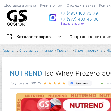
Доставка и оплата
Купить оптом
Отследить заказ
Контак
+7 (495) 108-73-79
+7 (977) 400-45-00
Заказать звонок
Спортивное питани
Каталог товаров
Главная
Спортивное питание
Протеин
Изолят протеина
NU
NUTREND
Iso Whey Prozero 5
Код товара: 60175
Быс
Оригинал