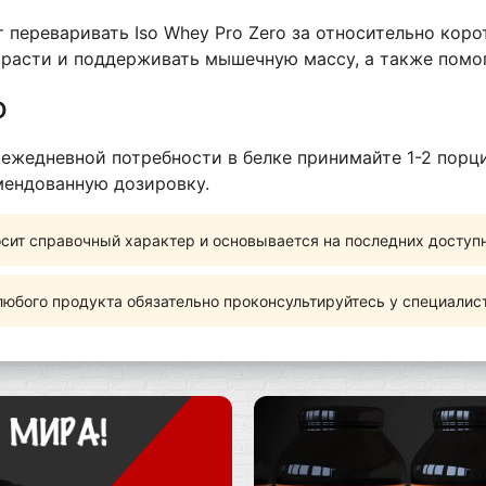
ереваривать Iso Whey Pro Zero за относительно коро
 расти и поддерживать мышечную массу, а также помо
ю
т ежедневной потребности в белке принимайте 1-2 пор
мендованную дозировку.
сит справочный характер и основывается на последних доступ
юбого продукта обязательно проконсультируйтесь у специалис