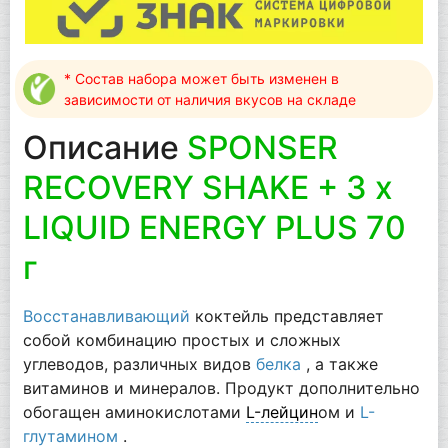
* Состав набора может быть изменен в
зависимости от наличия вкусов на складе
Описание
SPONSER
RECOVERY SHAKE + 3 x
LIQUID ENERGY PLUS 70
г
Восстанавливающий
коктейль представляет
собой комбинацию простых и сложных
углеводов, различных видов
белка
, а также
витаминов и минералов. Продукт дополнительно
обогащен аминокислотами
L-лейцин
ом и
L-
глутамином
.