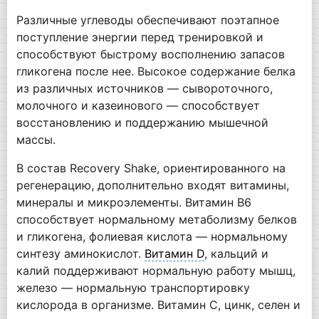
Различные углеводы обеспечивают поэтапное
поступление энергии перед тренировкой и
способствуют быстрому восполнению запасов
гликогена после нее. Высокое содержание белка
из различных источников — сывороточного,
молочного и казеинового — способствует
восстановлению и поддержанию мышечной
массы.
В состав Recovery Shake, ориентированного на
регенерацию, дополнительно входят витамины,
минералы и микроэлементы. Витамин B6
способствует нормальному метаболизму белков
и гликогена, фолиевая кислота — нормальному
синтезу аминокислот.
Витамин D
, кальций и
калий поддерживают нормальную работу мышц,
железо — нормальную транспортировку
кислорода в организме. Витамин C, цинк, селен и