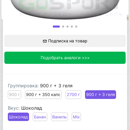
Подписка на товар
Подобрать аналоги >>>
Группировка:
900 г + 3 геля
900 г
900 г + 350 капс
2700 г
900 г + 3 геля
Вкус:
Шоколад
Шоколад
Банан
Ваниль
Mix