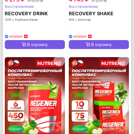
6 970
5 270
q
q
Восстановление
Восстановление
RECOVERY DRINK
RECOVERY SHAKE
1200 г, Клубника-банан
900 г, Шоколад
SPONSER
SPONSER
В корзину
В корзину