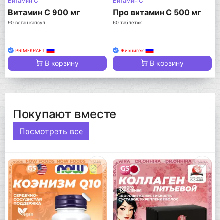
Витамин C
Витамин C
Витамин C 900 мг
Про витамин С 500 мг
90 веган капсул
60 таблеток
PRIMEKRAFT
Жизнивек
В корзину
В корзину
Покупают вместе
Посмотреть все