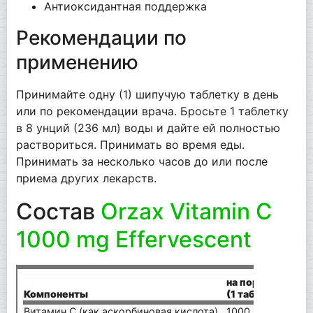
Антиоксидантная поддержка
Рекомендации по
применению
Принимайте одну (1) шипучую таблетку в день
или по рекомендации врача. Бросьте 1 таблетку
в 8 унций (236 мл) воды и дайте ей полностью
раствориться. Принимать во время еды.
Принимать за несколько часов до или после
приема других лекарств.
Состав
Orzax Vitamin C
1000 mg Effervescent
на порцию
Компоненты
(1 таблетка)
Витамин С (как аскорбиновая кислота)
1000 мг