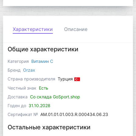
Характеристики
Описание
Общие характеристики
Категория
Витамин C
Бренд
Orzax
Страна производителя
Турция
Честный знак
Есть
Доставка
Со склада GoSport.shop
Годен до
31.10.2028
Сертификат №
AM.01.01.01.003.R.000434.06.23
Остальные характеристики