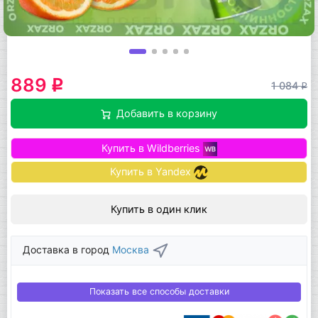
889
q
1 084
q
Добавить в корзину
Купить в Wildberries
Купить в Yandex
Купить в один клик
Доставка в город
Москва
Показать все способы доставки