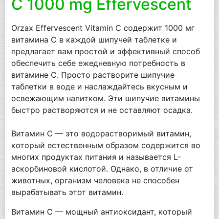
C 1000 mg Effervescent
Orzax Effervescent Vitamin C содержит 1000 мг
витамина C в каждой шипучей таблетке и
предлагает вам простой и эффективный способ
обеспечить себе ежедневную потребность в
витамине C. Просто растворите шипучие
таблетки в воде и наслаждайтесь вкусным и
освежающим напитком. Эти шипучие витамины
быстро растворяются и не оставляют осадка.
Витамин C — это водорастворимый витамин,
который естественным образом содержится во
многих продуктах питания и называется L-
аскорбиновой кислотой. Однако, в отличие от
животных, организм человека не способен
вырабатывать этот витамин.
Витамин С — мощный антиоксидант, который