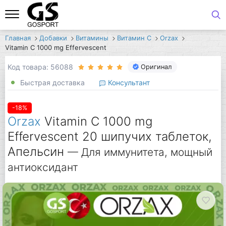
Главная
Добавки
Витамины
Витамин C
Orzax
Vitamin C 1000 mg Effervescent
Код товара: 56088
Оригинал
Быстрая доставка
Консультант
-18%
Orzax
Vitamin C 1000 mg
Effervescent 20 шипучих таблеток,
Апельсин
— Для иммунитета, мощный
антиоксидант