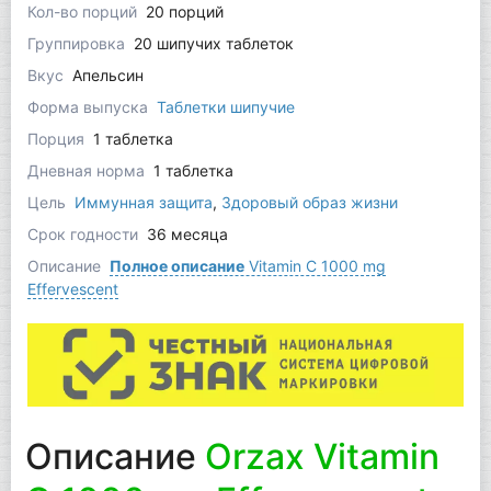
Кол-во порций
20 порций
Группировка
20 шипучих таблеток
Вкус
Апельсин
Форма выпуска
Таблетки шипучие
Порция
1 таблетка
Дневная норма
1 таблетка
Цель
Иммунная защита
,
Здоровый образ жизни
Срок годности
36 месяца
Описание
Полное описание
Vitamin C 1000 mg
Effervescent
Описание
Orzax Vitamin