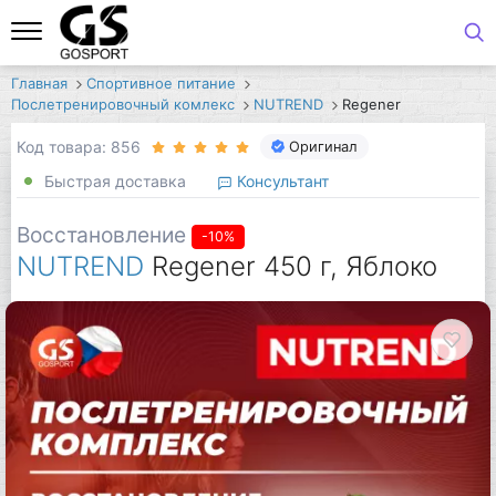
Главная
Спортивное питание
Послетренировочный комлекс
NUTREND
Regener
Код товара: 856
Оригинал
Быстрая доставка
Консультант
Восстановление
-10%
NUTREND
Regener 450 г, Яблоко