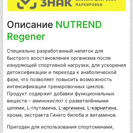
Описание
NUTREND
Regener
Специально разработанный напиток для
быстрого восстановления организма после
изнуряющей спортивной нагрузки, для ускорения
детоксификации и перехода к анаболической
фазе, что позволяет повысить возможность
интенсификации тренировочных циклов.
Продукт содержит добавки функциональных
веществ – аминокислот с разветвлёнными
цепями, L-глутамина,
L-аргинин
а,
L-карнитин
а,
хрома, экстракта Гинкго билоба и витаминов.
Пригоден для использования спортсменами,