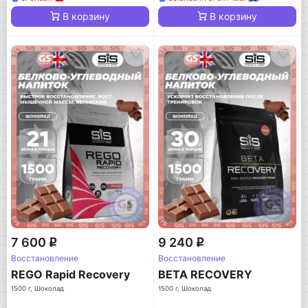
В корзину
В корзину
7 600
9 240
q
q
Восстановление
Восстановление
REGO Rapid Recovery
BETA RECOVERY
1500 г, Шоколад
1500 г, Шоколад