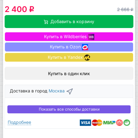
2 400
q
2 666
q
Добавить в корзину
Купить в Wildberries
Купить в Ozon
Купить в Yandex
Купить в один клик
Доставка в город
Москва
Показать все способы доставки
Подробнее