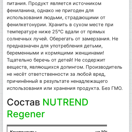
питания. Продукт является источником
фениланина, однако не пригоден для
использования людьми, страдающими от
фенилкетонурии. Хранить в сухом месте при
температуре ниже 25°C вдали от прямых
солнечных лучей. Оберегать от замерзания. Не
предназначен для употребления детьми,
беременными и кормящими женщинами!
Тщательно беречь от детей! Не содержит
веществ, являющихся допингом. Производитель
не несёт ответственности за любой вред,
причинённый в результате ненадлежащего
использования или хранения продукта. Без ГМО.
Состав
NUTREND
Regener
Компоненты
на 100 г