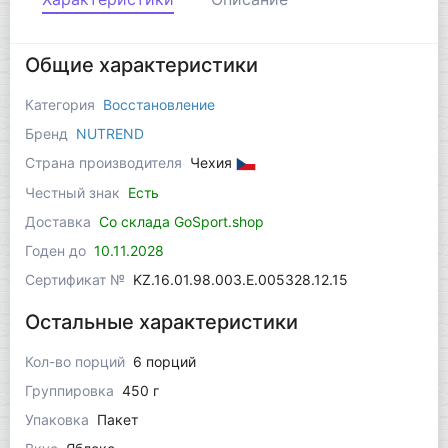
Общие характеристики
Категория
Восстановление
Бренд
NUTREND
Страна производителя
Чехия
Честный знак
Есть
Доставка
Со склада GoSport.shop
Годен до
10.11.2028
Сертификат №
KZ.16.01.98.003.Е.005328.12.15
Остальные характеристики
Кол-во порций
6 порций
Группировка
450 г
Упаковка
Пакет