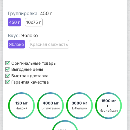
Группировка:
450 г
450 г
10х75 г
Вкус:
Яблоко
Яблоко
Красная свежесть
Оригинальные товары
Выгодные цены
Быстрая доставка
Гарантия качества
1500 мг
120 мг
4000 мг
3000 мг
L-
Натрий
L-Глутамин
L-Лейцин
Изолейцин