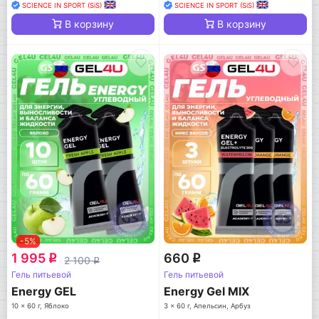
SCIENCE IN SPORT (SiS)
SCIENCE IN SPORT (SiS)
В корзину
В корзину
-5%
1 995
660
q
q
2 100
q
Гель питьевой
Гель питьевой
Energy GEL
Energy Gel MIX
10 x 60 г, Яблоко
3 x 60 г, Апельсин, Арбуз