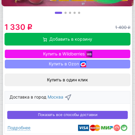
1 330
q
1 400
q
Добавить в корзину
Купить в Wildberries
Купить в Ozon
Купить в один клик
Доставка в город
Москва
Показать все способы доставки
Подробнее