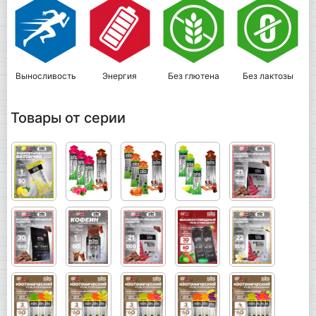
Выносливость
Энергия
Без глютена
Без лактозы
Товары от серии