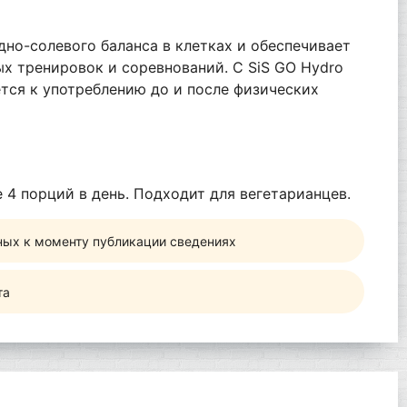
но-солевого баланса в клетках и обеспечивает
ых тренировок и соревнований. С SiS GO Hydro
тся к употреблению до и после физических
 4 порций в день. Подходит для вегетарианцев.
ных к моменту публикации сведениях
та