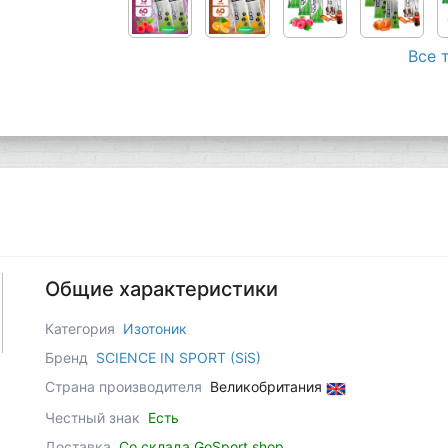
Все 
Общие характеристики
Категория
Изотоник
Бренд
SCIENCE IN SPORT (SiS)
Страна производителя
Великобритания
Честный знак
Есть
Доставка
Со склада GoSport.shop