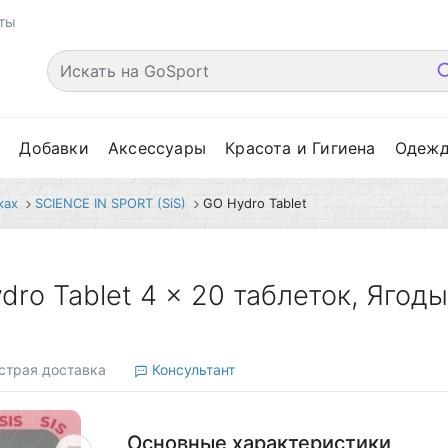
ты
е
Добавки
Аксессуары
Красота и Гигиена
Одеж
ках
SCIENCE IN SPORT (SiS)
GO Hydro Tablet
dro Tablet 4 x 20 таблеток, Ягод
трая доставка
Консультант
Основные характеристики