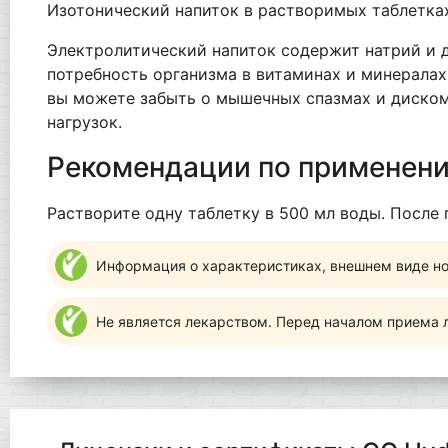
Изотонический напиток в растворимых таблетках
Электролитический напиток содержит натрий и д
потребность организма в витаминах и минералах
вы можете забыть о мышечных спазмах и диском
нагрузок.
Рекомендации по применен
Растворите одну таблетку в 500 мл воды. После 
Информация о характеристиках, внешнем виде но
Не является лекарством. Перед началом приема л