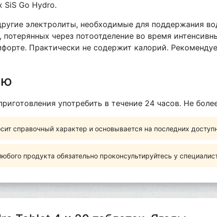
 SiS Go Hydro.
ругие электролиты, необходимые для поддержания вод
, потерянных через потоотделение во время интенсивн
форте. Практически не содержит калорий. Рекомендуе
ию
приготовления употребить в течение 24 часов. Не более
сит справочный характер и основывается на последних доступ
юбого продукта обязательно проконсультируйтесь у специалис