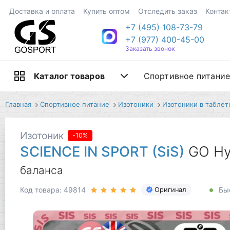
Доставка и оплата
Купить оптом
Отследить заказ
Контак
+7 (495) 108-73-79
+7 (977) 400-45-00
Заказать звонок
Спортивное питани
Каталог товаров
Главная
Спортивное питание
Изотоники
Изотоники в таблет
Изотоник
-10%
SCIENCE IN SPORT (SiS)
GO Hy
баланса
Код товара: 49814
Быс
Оригинал