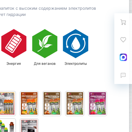
 напиток с высоким содержанием электролитов
ует гидрации
Энергия
Для веганов
Электролиты