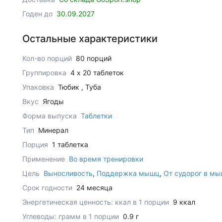
Годен до
30.09.2027
Остальные характеристики
Кол-во порций
80 порций
Группировка
4 x 20 таблеток
Упаковка
Тюбик , Туба
Вкус
Ягоды
Форма выпуска
Таблетки
Тип
Минерал
Порция
1 таблетка
Применение
Во время тренировки
Цель
Выносливость
,
Поддержка мышц
,
От судорог в м
Срок годности
24 месяца
Энергетическая ценность: ккал в 1 порции
9 ккал
Углеводы: грамм в 1 порции
0.9 г