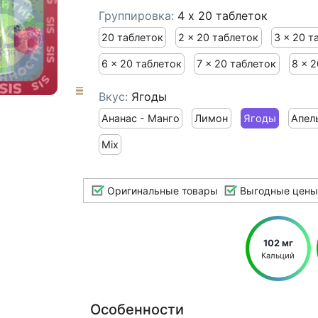
Группировка:
4 x 20 таблеток
20 таблеток
2 x 20 таблеток
3 x 20 т
6 x 20 таблеток
7 x 20 таблеток
8 x 
Вкус:
Ягоды
Ананас - Манго
Лимон
Ягоды
Апел
Mix
Оригинальные товары
Выгодные цены
102 мг
Кальций
Особенности