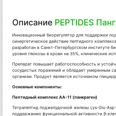
Описание
PEPTIDES Пангл
Инновационный биорегулятор для поддержки подж
синергетическое действие пептидного комплекса 
разработан в Санкт-Петербургском институте би
уровня глюкозы в крови на 35%, клинические исп
Препарат повышает работоспособность и устойч
сосудистых поражений и обладает умеренным с
организм. Продукт является источником глицир
Основные компоненты:
Пептидный комплекс АА-11 (панкраген)
Тетрапептид поджелудочной железы Lys-Glu-Asp
поддержанию функциональной активности β-клет