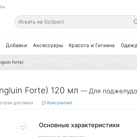
ты
е
Добавки
Аксессуары
Красота и Гигиена
Одеж
gluin Forte)
gluin Forte) 120 мл
— Для поджелудо
страя доставка
Консультант
Основные характеристики