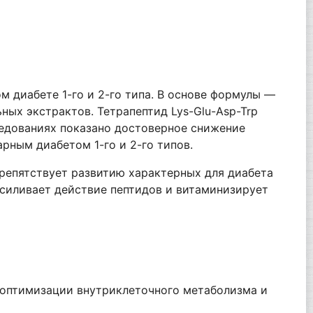
 диабете 1-го и 2-го типа. В основе формулы —
ных экстрактов. Тетрапептид Lys-Glu-Asp-Trp
ледованиях показано достоверное снижение
рным диабетом 1-го и 2-го типов.
репятствует развитию характерных для диабета
силивает действие пептидов и витаминизирует
 оптимизации внутриклеточного метаболизма и