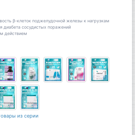
вость β-клеток поджелудочной железы к нагрузкам
ля диабета сосудистых поражений
м действием
товары из серии