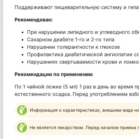
Поддерживают пищеварительную систему и гепа
Рекомендован:
При нарушении липидного и углеводного об
Сахарном диабете 1-го и 2-го типа
Нарушении толерантности к глюкозе
Профилактика диабетической ангиопатии со
Нарушениях свертываемости крови и ломко
Рекомендации по применению
По 1 чайной ложке (5 мл) 1 раз в день во время
естественного осадка. Перед употреблением взб
Информация о характеристиках, внешнем виде но
Не является лекарством. Перед началом приема л