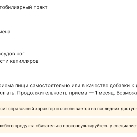
тобилиарный тракт
мена
судов ног
сти капилляров
 приема пищи самостоятельно или в качестве добавки к
олтать. Продолжительность приема — 1 месяц. Возможн
сит справочный характер и основывается на последних доступ
юбого продукта обязательно проконсультируйтесь у специалис