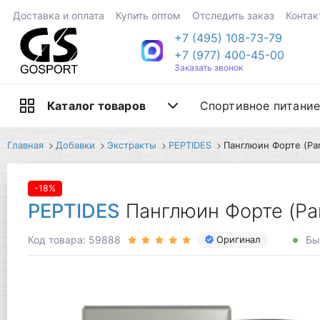
Доставка и оплата
Купить оптом
Отследить заказ
Контак
+7 (495) 108-73-79
+7 (977) 400-45-00
Заказать звонок
Спортивное питани
Каталог товаров
Главная
Добавки
Экстракты
PEPTIDES
Панглюин Форте (Pan
-18%
PEPTIDES
Панглюин Форте (Pan
Код товара: 59888
Бы
Оригинал