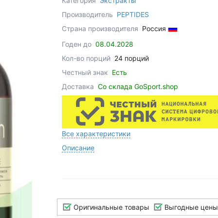
Категория
Экстракты
Производитель
PEPTIDES
Страна производителя
Россия
Годен до
08.04.2028
Кол-во порций
24 порций
Честный знак
Есть
Доставка
Со склада GoSport.shop
Все характеристики
Описание
Оригинальные товары
Выгодные цены