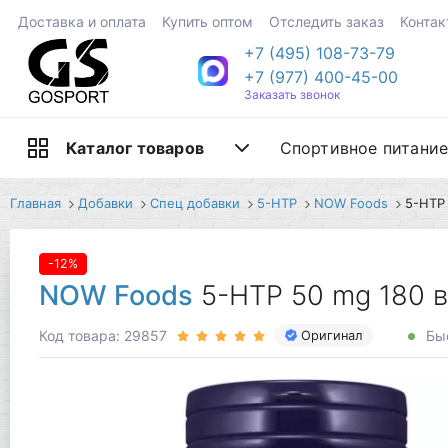
Доставка и оплата
Купить оптом
Отследить заказ
Контак
+7 (495) 108-73-79
+7 (977) 400-45-00
Заказать звонок
Спортивное питани
Каталог товаров
Главная
Добавки
Спец добавки
5-HTP
NOW Foods
5-HTP
-12%
NOW Foods
5-HTP 50 mg 180 
Код товара: 29857
Быс
Оригинал