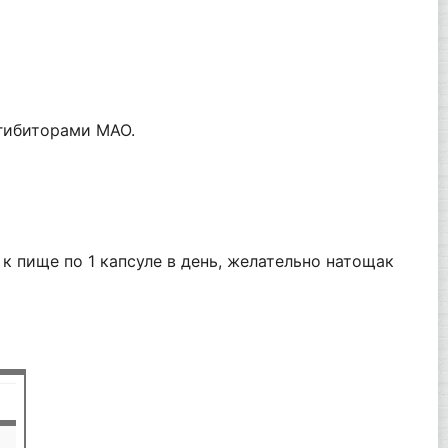
нгибиторами МАО.
 пище по 1 капсуле в день, желательно натощак