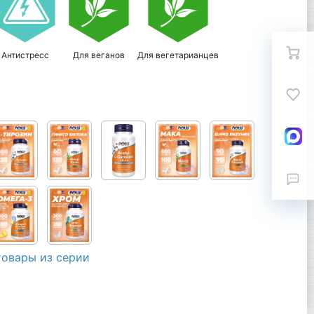
Антистресс
Для веганов
Для вегетарианцев
товары из серии