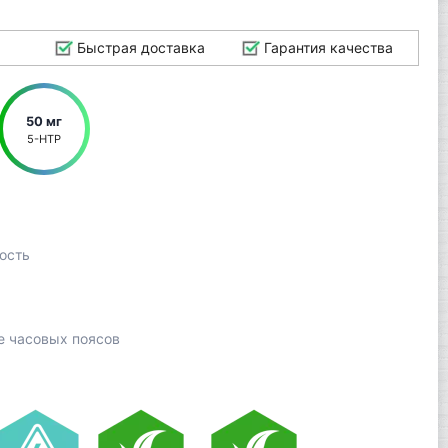
Быстрая доставка
Гарантия качества
50 мг
5-HTP
ость
е часовых поясов