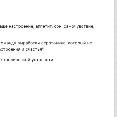
е настроение, аппетит, сон, самочувствие,
 команду выработки серотонина, который не
строения и счастья".
е хронической усталости.