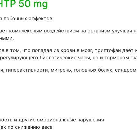
HTP 50 mg
з побочных эффектов.
ет комплексным воздействием на организм улучшая наш
йными.
 в том, что попадая из крови в мозг, триптофан даёт
регулирующего биологические часы, но и гормоном "на
, гиперактивности, мигрень, головных болях, синдром
ность и другие эмоциональные нарушения
мах по снижению веса