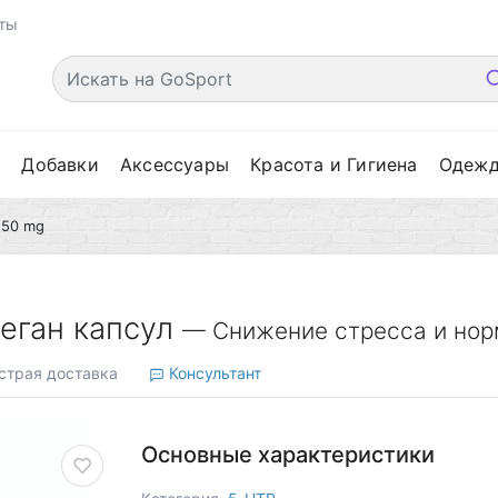
ты
е
Добавки
Аксессуары
Красота и Гигиена
Одеж
 50 mg
веган капсул
— Снижение стресса и нор
трая доставка
Консультант
Основные характеристики