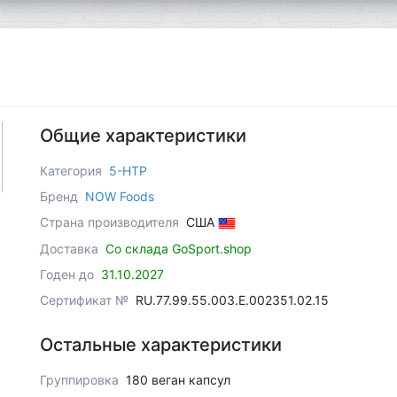
Общие характеристики
Категория
5-HTP
Бренд
NOW Foods
Страна производителя
США
Доставка
Со склада GoSport.shop
Годен до
31.10.2027
Сертификат №
RU.77.99.55.003.Е.002351.02.15
Остальные характеристики
Группировка
180 веган капсул