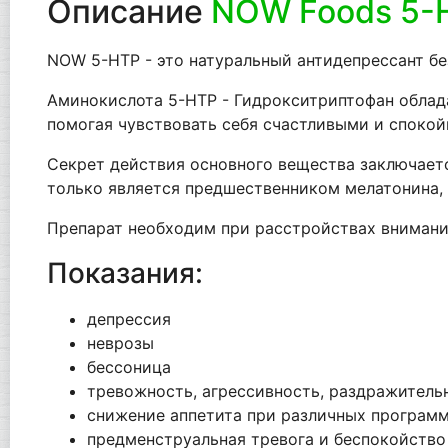
Описание
NOW Foods 5-
NOW 5-HTP - это натуральный антидепрессант бе
Аминокислота 5-HTP - Гидрокситриптофан облада
помогая чувствовать себя счастливыми и споко
Секрет действия основного вещества заключается
только является предшественником мелатонина, 
Препарат необходим при расстройствах внимания
Показания:
депрессия
неврозы
бессоница
тревожность, агрессивность, раздражитель
снижение аппетита при различных програм
предменструальная тревога и беспокойство