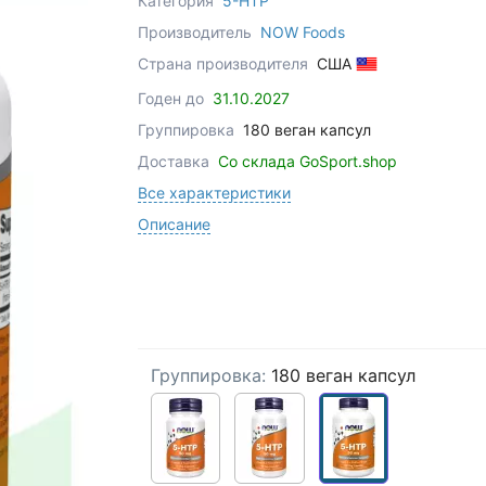
Категория
5-HTP
Производитель
NOW Foods
Страна производителя
США
Годен до
31.10.2027
Группировка
180 веган капсул
Доставка
Со склада GoSport.shop
Все характеристики
Описание
Группировка:
180 веган капсул