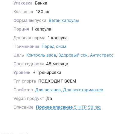
Упаковка
Банка
Кол-во шт
180 шт
Форма выпуска
Веган капсулы
Порция
1 капсула
Дневная норма
1 капсула
Применение
Перед сном
Цель
Контроль веса
,
Здоровый сон
,
Антистресс
Срок годности
48 месяца
Уровень
+ Тренировка
Тип спорта
ПОДХОДИТ ВСЕМ
Свойства
Для веганов
,
Для вегетарианцев
Vegan продукт
Да
Описание
Полное описание
5-HTP 50 mg