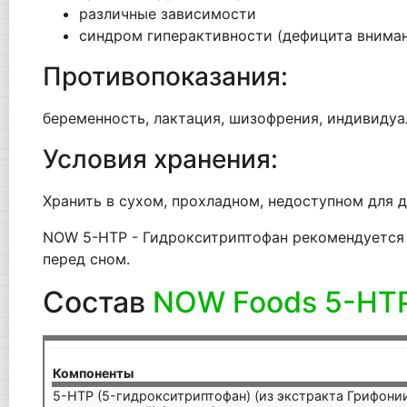
различные зависимости
синдром гиперактивности (дефицита вниман
Противопоказания:
беременность, лактация, шизофрения, индивидуа
Условия хранения:
Хранить в сухом, прохладном, недоступном для д
NOW 5-HTP - Гидрокситриптофан рекомендуется п
перед сном.
Состав
NOW Foods 5-HT
Компоненты
5-HTP (5-гидрокситриптофан) (из экстракта Грифони