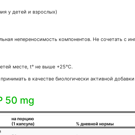
ия у детей и взрослых)
льная непереносимость компонентов. Не сочетать с и
етей месте, t° не выше +25°С.
ринимать в качестве биологически активной добавки к
P 50 mg
на порцию
(1 капсула)
% дневной нормы
и