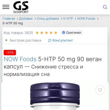
Главная
Добавки
Спец добавки
5-HTP
NOW Foods
5-HTP 50 mg
Код товара: 3620
Оригинал
Быстрая доставка
Консультант
-20%
NOW Foods
5-HTP 50 mg 90 веган
капсул
— Снижение стресса и
нормализация сна