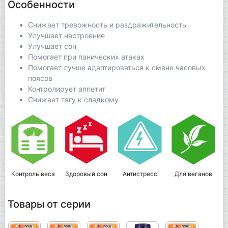
Особенности
Снижает тревожность и раздражительность
Улучшает настроение
Улучшает сон
Помогает при панических атаках
Помогает лучше адаптироваться к смене часовых
поясов
Контролирует аппетит
Снижает тягу к сладкому
Контроль веса
Здоровый сон
Антистресс
Для веганов
Д
Товары от серии