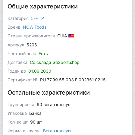
Общие характеристики
Категория
5-HTP
Бренд
NOW Foods
Страна производителя
США
Артикул
5206
Честный знак
Есть
Доставка
Со склада GoSport.shop
Годен до
01.09.2030
Сертификат №
RU.77.99.55.003.Е.002351.02.15
Остальные характеристики
Группировка
90 веган капсул
Упаковка
Банка
Кол-во шт
90 шт
Форма выпуска
Веган капсулы