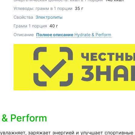
Углеводы: грамм в 1 порции
35 г
Свойства
Электролиты
Грамм 1 порция
40 г
Описание
Полное описание
Hydrate & Perform
 & Perform
 увлажняет, заряжает энергией и улучшает спортивные