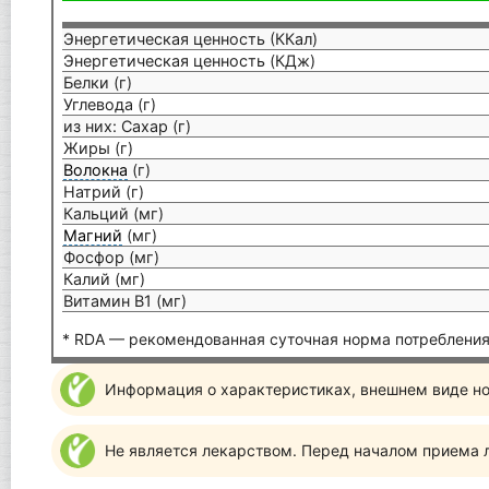
Энергетическая ценность (ККал)
Энергетическая ценность (КДж)
Белки (г)
Углевода (г)
из них: Сахар (г)
Жиры (г)
Волокна
(г)
Натрий (г)
Кальций (мг)
Магний
(мг)
Фосфор (мг)
Калий (мг)
Витамин В1 (мг)
* RDA — рекомендованная суточная норма потребления
Информация о характеристиках, внешнем виде но
Не является лекарством. Перед началом приема л