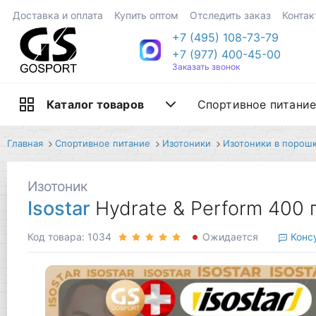
Доставка и оплата
Купить оптом
Отследить заказ
Контак
+7 (495) 108-73-79
+7 (977) 400-45-00
Заказать звонок
Спортивное питани
Каталог товаров
Главная
Спортивное питание
Изотоники
Изотоники в порош
Изотоник
Isostar
Hydrate & Perform 400 
Код товара: 1034
Ожидается
Консу