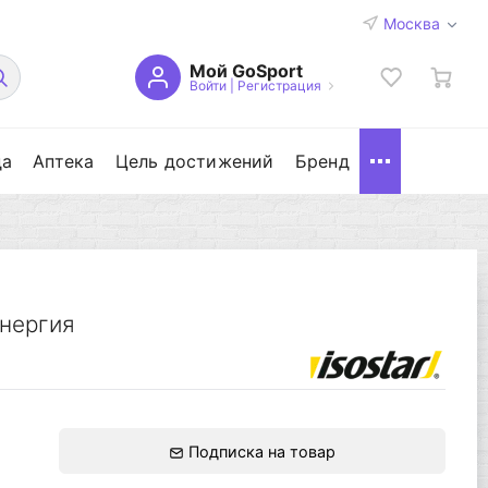
Москва
Мой GoSport
Войти
|
Регистрация
да
Аптека
Цель достижений
Бренд
энергия
Подписка на товар