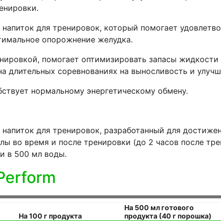
енировки.
 напиток для тренировок, который помогает удовлетв
тимальное опорожнение желудка.
нировкой, помогает оптимизировать запасы жидкости 
а длительных соревнованиях на выносливость и улучш
бствует нормальному энергетическому обмену.
 напиток для тренировок, разработанный для достижен
лы во время и после тренировки (до 2 часов после тре
и в 500 мл воды.
 Perform
На 500 мл готового
На 100 г продукта
продукта (40 г порошка)