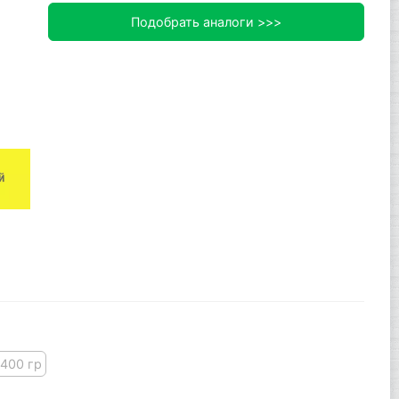
Подобрать аналоги >>>
 400 гр