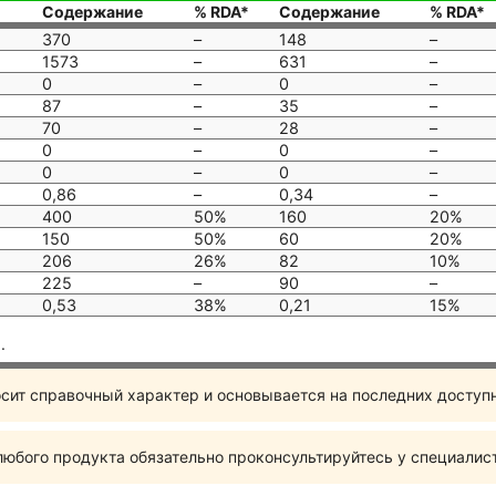
Содержание
% RDA*
Содержание
% RDA*
370
–
148
–
1573
–
631
–
0
–
0
–
87
–
35
–
70
–
28
–
0
–
0
–
0
–
0
–
0,86
–
0,34
–
400
50%
160
20%
150
50%
60
20%
206
26%
82
10%
225
–
90
–
0,53
38%
0,21
15%
.
сит справочный характер и основывается на последних доступ
юбого продукта обязательно проконсультируйтесь у специалис