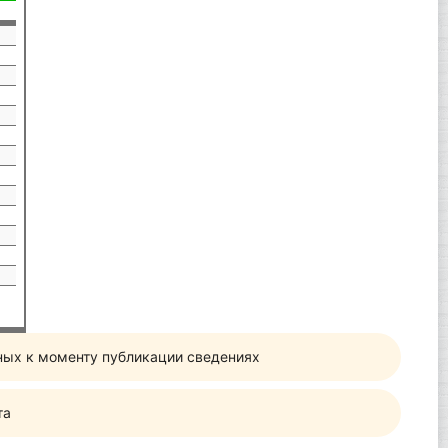
ных к моменту публикации сведениях
та