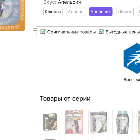
Вкус:
Апельсин
Клюква
Ананас
Апельсин
Лимон
Оригинальные товары
Выгодные цены
Выносли
Товары от серии