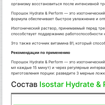
организму восстановиться после интенсивной тр
Порошок Hydrate & Perform — это изотонический
формула обеспечивает быстрое увлажнение и оп
Изотонический раствор, принимаемый перед тре
способствует поддержанию работоспособности н
Это также источник витамина B1, который спосо
Рекомендации по применению
Порошок Hydrate & Perform — это изотонический
мл каждые 15 минут) и через регулярные интерва
приготовления порции: разведите 3 мерные ложк
Состав
Isostar Hydrate &