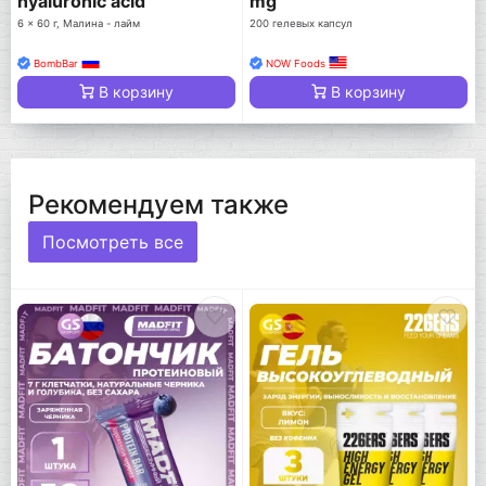
hyaluronic acid
mg
6 x 60 г, Малина - лайм
200 гелевых капсул
BombBar
NOW Foods
В корзину
В корзину
Рекомендуем также
Посмотреть все