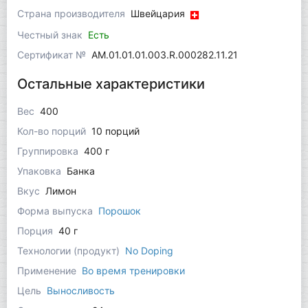
Страна производителя
Швейцария
Честный знак
Есть
Сертификат №
AM.01.01.01.003.R.000282.11.21
Остальные характеристики
Вес
400
Кол-во порций
10 порций
Группировка
400 г
Упаковка
Банка
Вкус
Лимон
Форма выпуска
Порошок
Порция
40 г
Технологии (продукт)
No Doping
Применение
Во время тренировки
Цель
Выносливость