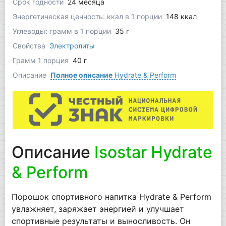
Срок годности
24 месяца
Энергетическая ценность: ккал в 1 порции
148 ккал
Углеводы: грамм в 1 порции
35 г
Свойства
Электролиты
Грамм 1 порция
40 г
Описание
Полное описание
Hydrate & Perform
Описание
Isostar Hydrate
& Perform
Порошок спортивного напитка Hydrate & Perform
увлажняет, заряжает энергией и улучшает
спортивные результаты и выносливость. Он