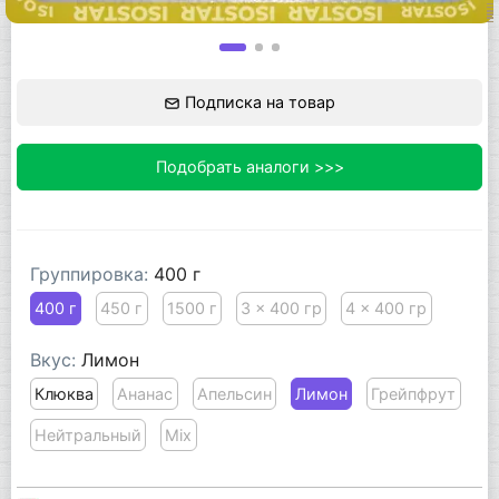
Подписка на товар
Подобрать аналоги >>>
Группировка:
400 г
400 г
450 г
1500 г
3 x 400 гр
4 x 400 гр
Вкус:
Лимон
Клюква
Ананас
Апельсин
Лимон
Грейпфрут
Нейтральный
Mix