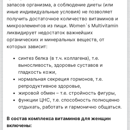
запасов организма, а соблюдение диеты (или
иные индивидуальные условия) не позволяет
получить достаточное количество витаминов и
микроэлементов из пищи. Women`s Multivitamin
ликвидирует недостаток важнейших
органических и минеральных веществ, от
которых зависит:
синтез белка (в т.ч. коллагена), т.е.
выносливость, здоровье суставов и
гладкость кожи,
нормальная секреция гормонов, т.е.
репродуктивное здоровье,
жировой обмен – т.е. стройность фигуры,
функции ЦНС, т.е. способность полноценно
отдыхать, работать и гармонично общаться.
В состав комплекса витаминов для женщин
включены: