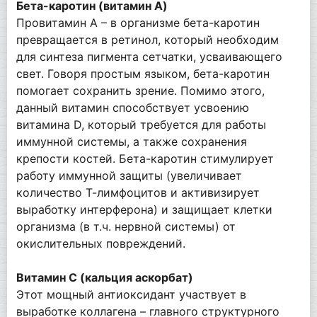
Бета-каротин (витамин A)
Провитамин А – в организме бета-каротин
превращается в ретинол, который необходим
для синтеза пигмента сетчатки, усваивающего
свет. Говоря простым языком, бета-каротин
помогает сохранить зрение. Помимо этого,
данный витамин способствует усвоению
витамина D, который требуется для работы
иммунной системы, а также сохранения
крепости костей. Бета-каротин стимулирует
работу иммунной защиты (увеличивает
количество Т-лимфоцитов и активизирует
выработку интерферона) и защищает клетки
организма (в т.ч. нервной системы) от
окислительных повреждений.
Витамин С (кальция аскорбат)
Этот мощный антиоксидант участвует в
выработке коллагена – главного структурного