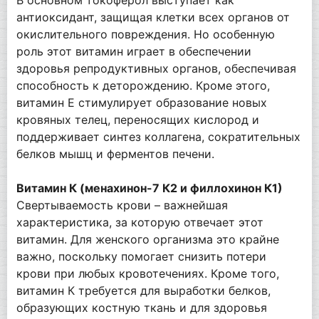
антиоксидант, защищая клетки всех органов от
окислительного повреждения. Но особенную
роль этот витамин играет в обеспечении
здоровья репродуктивных органов, обеспечивая
способность к деторождению. Кроме этого,
витамин Е стимулирует образование новых
кровяных телец, переносящих кислород и
поддерживает синтез коллагена, сократительных
белков мышц и ферментов печени.
Витамин К (менахинон-7 К2 и филлохинон К1)
Свертываемость крови – важнейшая
характеристика, за которую отвечает этот
витамин. Для женского организма это крайне
важно, поскольку помогает снизить потери
крови при любых кровотечениях. Кроме того,
витамин К требуется для выработки белков,
образующих костную ткань и для здоровья