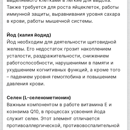
Также требуется для роста яйцеклеток, работы
иммунной защиты, выравнивания уровня сахара
в крови, работы мышечной системы.
Йод (калия йодид)
Йод необходим для деятельности щитовидной
железы. Его недостаток грозит накоплением
усталости, раздражительности, снижением
работоспособности, нарушениями в памяти и
ухудшением когнитивных функций, а кроме того
– падением уровня гемоглобина и повышением
давления крови.
Селен (L-селенометионин)
Важным компонентом в работе витамина Е и
коэнзима Q10, в процессах усвоения йода
служит селен. Этот элемент отличается
противоаллергической, противовоспалительной