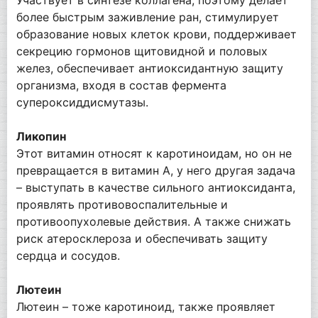
более быстрым заживление ран, стимулирует
образование новых клеток крови, поддерживает
секрецию гормонов щитовидной и половых
желез, обеспечивает антиоксидантную защиту
организма, входя в состав фермента
супероксиддисмутазы.
Ликопин
Этот витамин относят к каротиноидам, но он не
превращается в витамин А, у него другая задача
– выступать в качестве сильного антиоксиданта,
проявлять противовоспалительные и
противоопухолевые действия. А также снижать
риск атеросклероза и обеспечивать защиту
сердца и сосудов.
Лютеин
Лютеин – тоже каротиноид, также проявляет