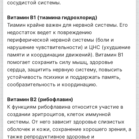
сосудистой системы.
Витамин В1 (тиамина гидрохлорид)
Тиамин крайне важен для нервной системы. Его
недостаток ведет к повреждению
периферической нервной системы (боли и
нарушение чувствительности) и ЦНС (ухудшение
памяти и координации движений). Витамин B1
помогает сохранить силу мышц, здоровье
сердца, защитить нервную систему, повысить
устойчивость психики и поддержать память,
сообразительность и координацию.
Витамин В2 (рибофлавин)
К функциям рибофлавина относится участие в
создании эритроцитов, клеток иммунной
системы. От него зависит здоровье слизистых
оболочек и кожи, сохранение хорошего зрения, а
также репродуктивное здоровье и