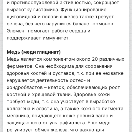
и противоопухолевой активностью, сокращает
выработку гистамина. Функционирование
щитовидной и половых желез также требует
селена, без него нарушится баланс гормонов.
Элемент помогает работе сердца и
поддерживает иммунитет.
Медь (меди глицинат)
Медь является компонентом около 20 различных
ферментов. Она необходима для сохранения
здоровья костей и суставов, т.к. при ее нехватке
нарушается деятельность остео- и
хондробластов – клеток, обеспечивающих рост
костной и хрящевой ткани. Здоровье кожи
требует меди, т.к. она участвует в выработке
коллагена и эластина, а также кожного пигмента
меланина, придающего коже ровный загар и
защищающего от ультрафиолета. Еще медь
регулирует обмен железа, что важно для