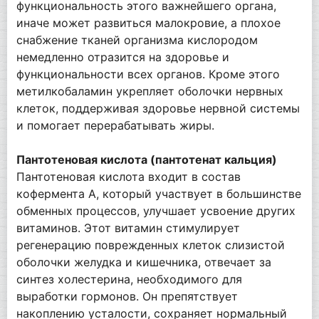
функциональность этого важнейшего органа,
иначе может развиться малокровие, а плохое
снабжение тканей организма кислородом
немедленно отразится на здоровье и
функциональности всех органов. Кроме этого
метилкобаламин укрепляет оболочки нервных
клеток, поддерживая здоровье нервной системы
и помогает перерабатывать жиры.
Пантотеновая кислота (пантотенат кальция)
Пантотеновая кислота входит в состав
кофермента А, который участвует в большинстве
обменных процессов, улучшает усвоение других
витаминов. Этот витамин стимулирует
регенерацию поврежденных клеток слизистой
оболочки желудка и кишечника, отвечает за
синтез холестерина, необходимого для
выработки гормонов. Он препятствует
накоплению усталости, сохраняет нормальный