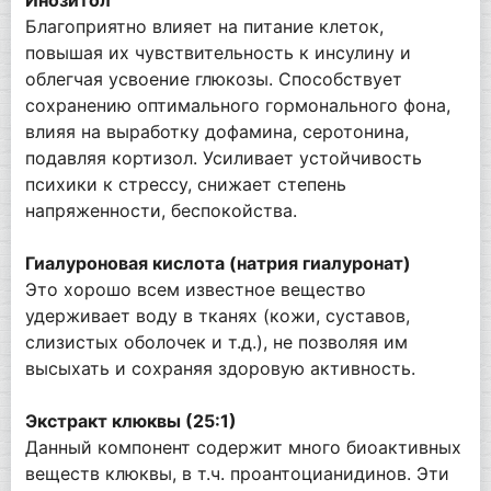
Благоприятно влияет на питание клеток,
повышая их чувствительность к инсулину и
облегчая усвоение глюкозы. Способствует
сохранению оптимального гормонального фона,
влияя на выработку дофамина, серотонина,
подавляя кортизол. Усиливает устойчивость
психики к стрессу, снижает степень
напряженности, беспокойства.
Гиалуроновая кислота (натрия гиалуронат)
Это хорошо всем известное вещество
удерживает воду в тканях (кожи, суставов,
слизистых оболочек и т.д.), не позволяя им
высыхать и сохраняя здоровую активность.
Экстракт клюквы (25:1)
Данный компонент содержит много биоактивных
веществ клюквы, в т.ч. проантоцианидинов. Эти