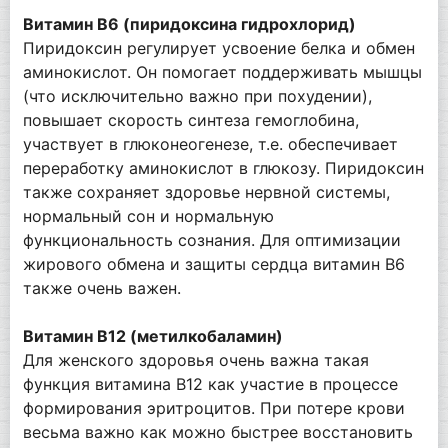
Витамин В6 (пиридоксина гидрохлорид)
Пиридоксин регулирует усвоение белка и обмен
аминокислот. Он помогает поддерживать мышцы
(что исключительно важно при похудении),
повышает скорость синтеза гемоглобина,
участвует в глюконеогенезе, т.е. обеспечивает
переработку аминокислот в глюкозу. Пиридоксин
также сохраняет здоровье нервной системы,
нормальный сон и нормальную
функциональность сознания. Для оптимизации
жирового обмена и защиты сердца витамин B6
также очень важен.
Витамин В12 (метилкобаламин)
Для женского здоровья очень важна такая
функция витамина B12 как участие в процессе
формирования эритроцитов. При потере крови
весьма важно как можно быстрее восстановить