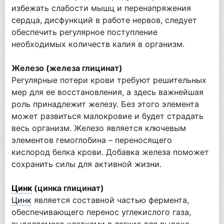
избежать слабости мышц и перенапряжения
сердца, дисфункций в работе нервов, следует
обеспечить регулярное поступление
необходимых количеств калия в организм.
Железо (железа глицинат)
Регулярные потери крови требуют решительных
мер для ее восстановления, а здесь важнейшая
роль принадлежит железу. Без этого элемента
может развиться малокровие и будет страдать
весь организм. Железо является ключевым
элементов гемоглобина – переносящего
кислород белка крови. Добавка железа поможет
сохранить силы для активной жизни.
Цинк
(цинка глицинат)
Цинк
является составной частью фермента,
обеспечивающего перенос углекислого газа,
выделяемого клетками в легкие для выдоха.