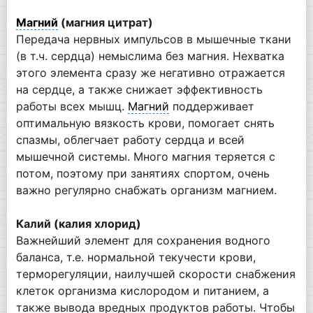
Магний
(магния цитрат)
Передача нервных импульсов в мышечные ткани
(в т.ч. сердца) немыслима без магния. Нехватка
этого элемента сразу же негативно отражается
на сердце, а также снижает эффективность
работы всех мышц.
Магний
поддерживает
оптимальную вязкость крови, помогает снять
спазмы, облегчает работу сердца и всей
мышечной системы. Много магния теряется с
потом, поэтому при занятиях спортом, очень
важно регулярно снабжать организм магнием.
Калий (калия хлорид)
Важнейший элемент для сохранения водного
баланса, т.е. нормальной текучести крови,
терморегуляции, наилучшей скорости снабжения
клеток организма кислородом и питанием, а
также вывода вредных продуктов работы. Чтобы