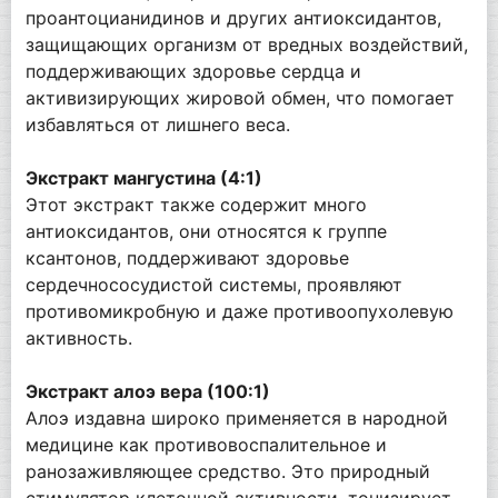
проантоцианидинов и других антиоксидантов,
защищающих организм от вредных воздействий,
поддерживающих здоровье сердца и
активизирующих жировой обмен, что помогает
избавляться от лишнего веса.
Экстракт мангустина (4:1)
Этот экстракт также содержит много
антиоксидантов, они относятся к группе
ксантонов, поддерживают здоровье
сердечнососудистой системы, проявляют
противомикробную и даже противоопухолевую
активность.
Экстракт алоэ вера (100:1)
Алоэ издавна широко применяется в народной
медицине как противовоспалительное и
ранозаживляющее средство. Это природный
стимулятор клеточной активности, тонизирует