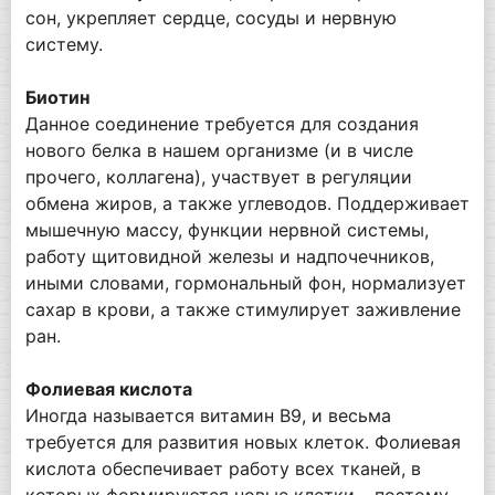
сон, укрепляет сердце, сосуды и нервную
систему.
Биотин
Данное соединение требуется для создания
нового белка в нашем организме (и в числе
прочего, коллагена), участвует в регуляции
обмена жиров, а также углеводов. Поддерживает
мышечную массу, функции нервной системы,
работу щитовидной железы и надпочечников,
иными словами, гормональный фон, нормализует
сахар в крови, а также стимулирует заживление
ран.
Фолиевая кислота
Иногда называется витамин B9, и весьма
требуется для развития новых клеток. Фолиевая
кислота обеспечивает работу всех тканей, в
которых формируются новые клетки – поэтому