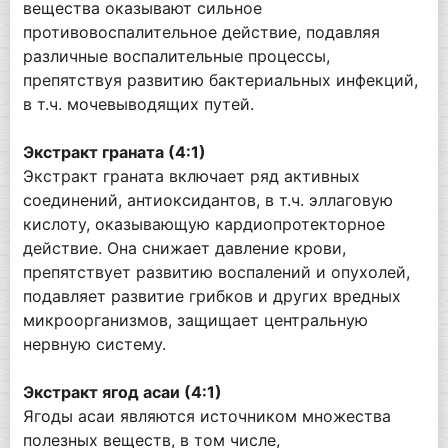
вещества оказывают сильное
противовоспалительное действие, подавляя
различные воспалительные процессы,
препятствуя развитию бактериальных инфекций,
в т.ч. мочевыводящих путей.
Экстракт граната (4:1)
Экстракт граната включает ряд активных
соединений, антиоксидантов, в т.ч. эллаговую
кислоту, оказывающую кардиопротекторное
действие. Она снижает давление крови,
препятствует развитию воспалений и опухолей,
подавляет развитие грибков и других вредных
микроорганизмов, защищает центральную
нервную систему.
Экстракт ягод асаи (4:1)
Ягоды асаи являются источником множества
полезных веществ, в том числе,