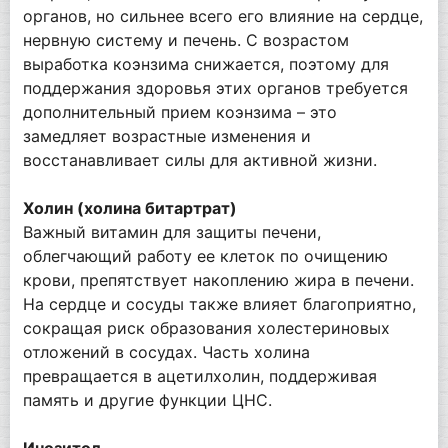
органов, но сильнее всего его влияние на сердце,
нервную систему и печень. С возрастом
выработка коэнзима снижается, поэтому для
поддержания здоровья этих органов требуется
дополнительный прием коэнзима – это
замедляет возрастные изменения и
восстанавливает силы для активной жизни.
Холин (холина битартрат)
Важный витамин для защиты печени,
облегчающий работу ее клеток по очищению
крови, препятствует накоплению жира в печени.
На сердце и сосуды также влияет благоприятно,
сокращая риск образования холестериновых
отложений в сосудах. Часть холина
превращается в ацетилхолин, поддерживая
память и другие функции ЦНС.
Инозитол