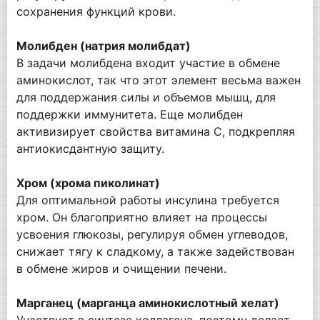
сохранения функций крови.
Молибден (натрия молибдат)
В задачи молибдена входит участие в обмене
аминокислот, так что этот элемент весьма важен
для поддержания силы и объемов мышц, для
поддержки иммунитета. Еще молибден
активизирует свойства витамина С, подкрепляя
антиокисдантную защиту.
Хром (хрома пиколинат)
Для оптимальной работы инсулина требуется
хром. Он благоприятно влияет на процессы
усвоения глюкозы, регулируя обмен углеводов,
снижает тягу к сладкому, а также задействован
в обмене жиров и очищении печени.
Марганец (марганца аминокислотный хелат)
Участвует в синтезе коллагена, поэтому делает