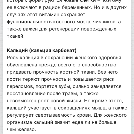
ее включают в рацион беременных. Но и в других
случаях этот витамин сохраняет
функциональность костного мозга, яичников, а
также важен для регенерации поврежденных
тканей.
Кальций (кальция карбонат)
Роль кальция в сохранении женского здоровья
обусловлена прежде всего его способностью
придавать прочность костной ткани. Без него
кости теряют прочность и повышается риск
переломов, портятся зубы, сильно замедляется
восстановление после травм, а также
невозможен рост новой жизни. Но кроме этого,
кальций участвует в сокращениях мышц, а также
регулирует свертываемость крови. Для женского
организма кальций значит едва ли не больше,
чем железо.