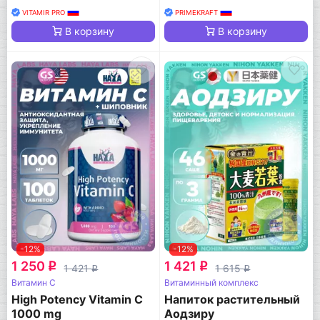
VITAMIR PRO
PRIMEKRAFT
В корзину
В корзину
-12%
-12%
1 250
1 421
q
q
1 421
1 615
q
q
Витамин C
Витаминный комплекс
High Potency Vitamin C
Напиток растительный
1000 mg
Аодзиру