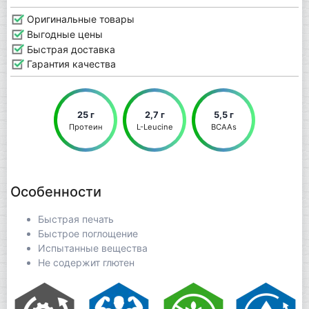
Оригинальные товары
Выгодные цены
Быстрая доставка
Гарантия качества
25 г
2,7 г
5,5 г
Протеин
L-Leucine
BCAAs
Особенности
Быстрая печать
Быстрое поглощение
Испытанные вещества
Не содержит глютен