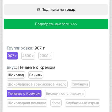
Подписка на товар
Подобрать аналоги >>>
Группировка:
907 г
907 г
4500 г
2300 г
Вкус:
Печенье с Кремом
Шоколад
Ваниль
Шоколадовое арахисовое масло
Клубника
Печенье с Кремом
Бисквит со сливками
Шоколадная помадка
Кофе
Клубничный взрыв