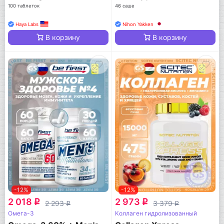
100 таблеток
46 саше
Haya Labs
Nihon Yakken
В корзину
В корзину
-12%
-12%
2 018
2 973
q
q
2 293
3 379
q
q
Омега-3
Коллаген гидролизованный