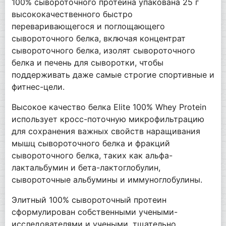
100% сывороточного протеина упакована 25 г
высококачественного быстро
переваривающегося и поглощающего
сывороточного белка, включая концентрат
сывороточного белка, изолят сывороточного
белка и печень для сыворотки, чтобы
поддерживать даже самые строгие спортивные и
фитнес-цели.
Высокое качество белка Elite 100% Whey Protein
использует кросс-поточную микрофильтрацию
для сохранения важных свойств наращивания
мышц сывороточного белка и фракций
сывороточного белка, таких как альфа-
лактальбумин и бета-лактоглобулин,
сывороточные альбумины и иммуноглобулины.
Элитный 100% сывороточный протеин
сформулирован собственными учеными-
исследователями и учеными, тщательно