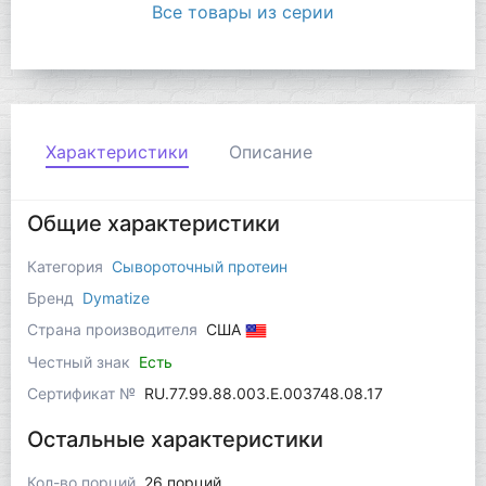
Все товары из серии
Характеристики
Описание
Общие характеристики
Категория
Сывороточный протеин
Бренд
Dymatize
Страна производителя
США
Честный знак
Есть
Сертификат №
RU.77.99.88.003.Е.003748.08.17
Остальные характеристики
Кол-во порций
26 порций