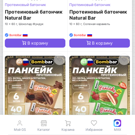
Протеиновый батончик
Протеиновый батончик
Протеиновый батончик
Протеиновый батончик
Natural Bar
Natural Bar
10 x 60 г, Шоколад-Фундук
10 x 60 г, Соленая карамель
BombBar
BombBar
В корзину
В корзину
Мой GS
Каталог
Корзина
Избранное
MAX
-25%
-25%