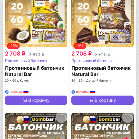
-25%
-25%
2 708
2 708
q
q
3 610
3 610
q
q
Протеиновый батончик
Протеиновый батончик
Протеиновый батончик
Протеиновый батончик
Natural Bar
Natural Bar
20 x 60 г, Кокос
20 x 60 г, Датский бисквит
BombBar
BombBar
В корзину
В корзину