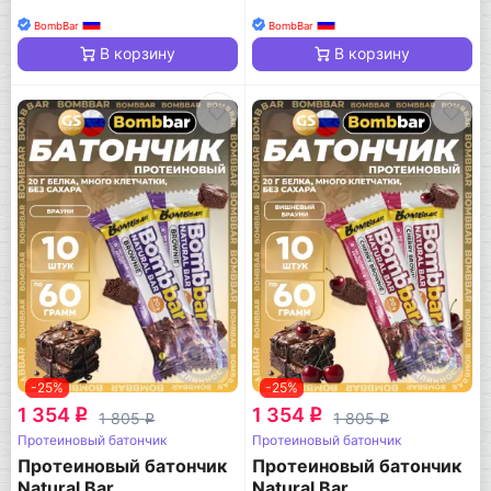
BombBar
BombBar
В корзину
В корзину
-25%
-25%
1 354
1 354
q
q
1 805
1 805
q
q
Протеиновый батончик
Протеиновый батончик
Протеиновый батончик
Протеиновый батончик
Natural Bar
Natural Bar