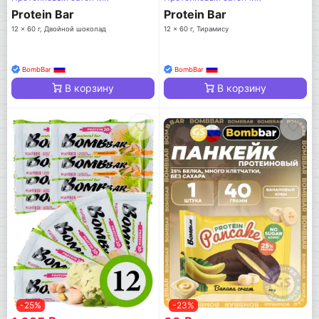
Protein Bar
Protein Bar
12 x 60 г, Двойной шоколад
12 x 60 г, Тирамису
BombBar
BombBar
В корзину
В корзину
-25%
-23%