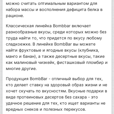
можно считать оптимальным вариантом для
набора массы и восполнения дефицита белка в
рационе.
Классическая линейка Bombbar включает
разнообразные вкусы, среди которых можно без
труда найти то, что придется по вкусу любому
сладкоежке. В линейке BombBar вы можете
найти фруктовые и ягодные вкусы (клубника,
манго и банан), а также десертные вкусы, такие
как малиновый чизкейк, фисташковый пломбир и
многие другие.
Продукция BombBar - отличный выбор для тех,
кто делает ставку на здоровый образ жизни и не
хочет скучать по вкусностям. Вкусные подарки в
виде протеиновых десертов без сахара - это
удачное решение для тех, кто ищет варианты не
вредных снеков и полезных перекусов.