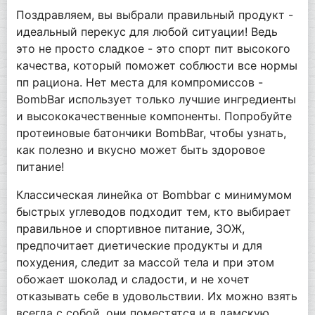
Поздравляем, вы выбрали правильный продукт -
идеальный перекус для любой ситуации! Ведь
это не просто сладкое - это спорт пит высокого
качества, который поможет соблюсти все нормы
пп рациона. Нет места для компромиссов -
BombBar использует только лучшие ингредиенты
и высококачественные компоненты. Попробуйте
протеиновые батончики BombBar, чтобы узнать,
как полезно и вкусно может быть здоровое
питание!
Классическая линейка от Bombbar с минимумом
быстрых углеводов подходит тем, кто выбирает
правильное и спортивное питание, ЗОЖ,
предпочитает диетические продукты и для
похудения, следит за массой тела и при этом
обожает шоколад и сладости, и не хочет
отказывать себе в удовольствии. Их можно взять
всегда с собой, они поместятся и в дамскую