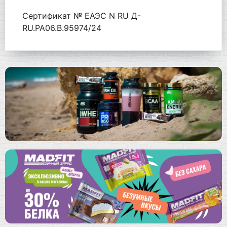
Сертификат № ЕАЭС N RU Д-
RU.РА06.В.95974/24