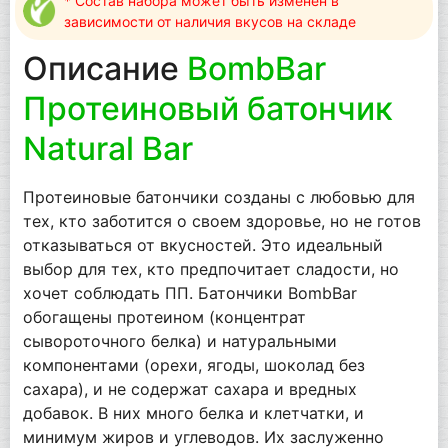
* Состав набора может быть изменен в
зависимости от наличия вкусов на складе
Описание
BombBar
Протеиновый батончик
Natural Bar
Протеиновые батончики созданы с любовью для
тех, кто заботится о своем здоровье, но не готов
отказываться от вкусностей. Это идеальный
выбор для тех, кто предпочитает сладости, но
хочет соблюдать ПП. Батончики BombBar
обогащены протеином (концентрат
сывороточного белка) и натуральными
компонентами (орехи, ягоды, шоколад без
сахара), и не содержат сахара и вредных
добавок. В них много белка и клетчатки, и
минимум жиров и углеводов. Их заслуженно