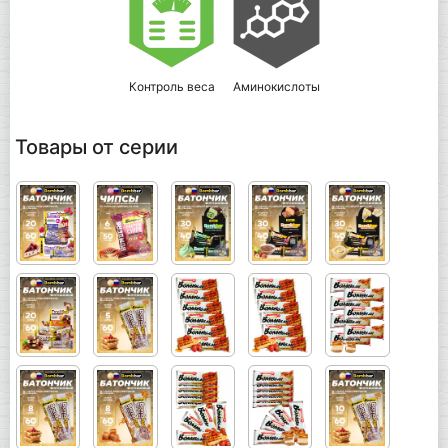
Контроль веса
Аминокислоты
Товары от серии