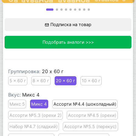
Подписка на товар
Подобрать аналоги >>>
Группировка:
20 x 60 г
5 x 60 г
8 x 60 г
20 x 60 г
10 x 60 г
Вкус:
Микс 4
Микс 5
Микс 4
Ассорти №4.4 (шоколадный)
Ассорти №5.3 (орехи 2)
Ассорти №4.5 (орехи)
Набор №4.7 (сладкий)
Ассорти №5.5 (перекус)