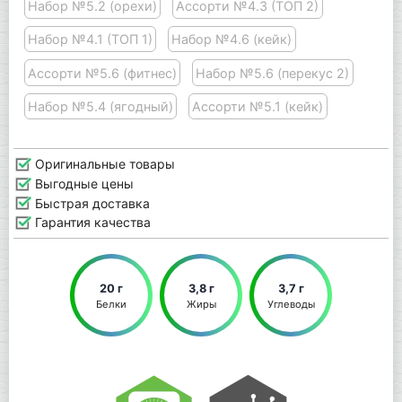
Набор №5.2 (орехи)
Ассорти №4.3 (ТОП 2)
Набор №4.1 (ТОП 1)
Набор №4.6 (кейк)
Ассорти №5.6 (фитнес)
Набор №5.6 (перекус 2)
Набор №5.4 (ягодный)
Ассорти №5.1 (кейк)
Оригинальные товары
Выгодные цены
Быстрая доставка
Гарантия качества
20 г
3,8 г
3,7 г
Белки
Жиры
Углеводы