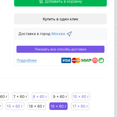
Добавить в корзину
Купить в один клик
Доставка в город
Москва
Показать все способы доставки
Подробнее
 60 г
7 x 60 г
8 x 60 г
9 x 60 г
10 x 60 г
г
15 x 60 г
18 x 60 г
16 x 60 г
17 x 60 г