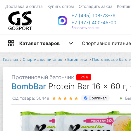
Доставка и оплата
Купить оптом
Отследить заказ
Контак
+7 (495) 108-73-79
+7 (977) 400-45-00
Заказать звонок
Спортивное питани
Каталог товаров
Главная
Спортивное питание
Батончики
Протеиновые батон
Протеиновый батончик
-25%
BombBar
Protein Bar 16 x 60 
Код товара: 50449
Бы
Оригинал