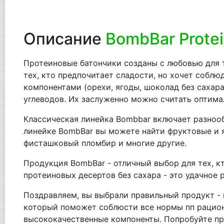
Описание
BombBar Protei
Протеиновые батончики созданы с любовью для те
тех, кто предпочитает сладости, но хочет собл
компонентами (орехи, ягоды, шоколад без сахара
углеводов. Их заслуженно можно считать оптима
Классическая линейка Bombbar включает разнооб
линейке BombBar вы можете найти фруктовые и яг
фисташковый пломбир и многие другие.
Продукция BombBar - отличный выбор для тех, кт
протеиновых десертов без сахара - это удачное 
Поздравляем, вы выбрали правильный продукт - и
который поможет соблюсти все нормы пп рацион
высококачественные компоненты. Попробуйте про