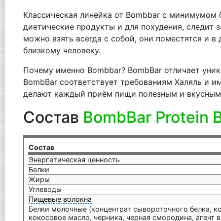
Классическая линейка от Bombbar с минимумом б
диетические продукты и для похудения, следит з
можно взять всегда с собой, они поместятся и в
близкому человеку.
Почему именно Bombbar? BombBar отличает уника
BombBar соответствует требованиям Халяль и и
делают каждый приём пищи полезным и вкусным. 
Состав
BombBar Protein 
Состав
Энергетическая ценность
Белки
Жиры
Углеводы
Пищевые волокна
Белки молочные (концентрат сывороточного белка, ко
кокосовое масло, черника, черная смородина, агент 