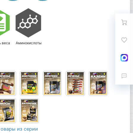
ь веса
Аминокислоты
товары из серии