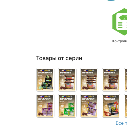
Контрол
Товары от серии
Все 