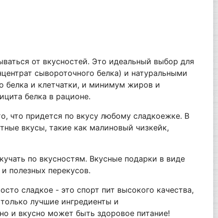
зываться от вкусностей. Это идеальный выбор для
нцентрат сывороточного белка) и натуральными
го белка и клетчатки, и минимум жиров и
ицита белка в рационе.
о, что придется по вкусу любому сладкоежке. В
ртные вкусы, такие как малиновый чизкейк,
кучать по вкусностям. Вкусные подарки в виде
 и полезных перекусов.
сто сладкое - это спорт пит высокого качества,
 только лучшие ингредиенты и
но и вкусно может быть здоровое питание!