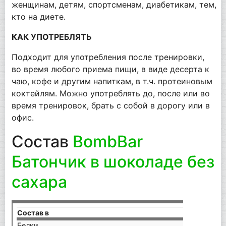
женщинам, детям, спортсменам, диабетикам, тем,
кто на диете.
КАК УПОТРЕБЛЯТЬ
Подходит для употребления после тренировки,
во время любого приема пищи, в виде десерта к
чаю, кофе и другим напиткам, в т.ч. протеиновым
коктейлям. Можно употреблять до, после или во
время тренировок, брать с собой в дорогу или в
офис.
Состав
BombBar
Батончик в шоколаде без
сахара
Состав в
40 г
Белки
10 г