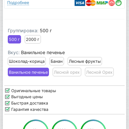
Подробнее
Группировка:
500 г
500 г
2000 г
Вкус:
Ванильное печенье
Шоколад-корица
Банан
Лесные фрукты
Ванильное печенье
Лесной орех
Лесной Орех
Оригинальные товары
Выгодные цены
Быстрая доставка
Гарантия качества