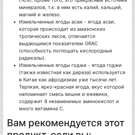
минералов, т.к. в нем есть калий, кальций,
магний и железо.
Измельченные ягоды асаи - ягода асаи,
которая происходит из амазонских
тропических лесов, отличается
выдающимся показателем ORAC
(способность поглощать кислородные
радикалы).
Измельченные ягоды годжи - ягода годжи
(также известная как дереза) используется
в Китае как афродизиак уже тысячи лет.
Терпкая, ярко-красная ягода, вкус которой
напоминает смесь вишни и ежевики,
содержит 8 незаменимых аминокислот и
много витамина С.
Вам рекомендуется этот
продукт, если вы: