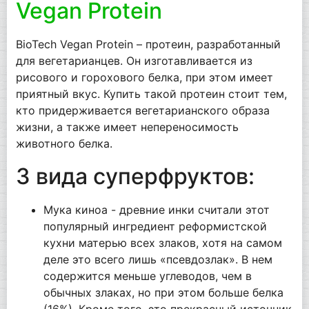
Vegan Protein
BioTech Vegan Protein – протеин, разработанный
для вегетарианцев. Он изготавливается из
рисового и горохового белка, при этом имеет
приятный вкус. Купить такой протеин стоит тем,
кто придерживается вегетарианского образа
жизни, а также имеет непереносимость
животного белка.
3 вида суперфруктов:
Мука киноа - древние инки считали этот
популярный ингредиент реформистской
кухни матерью всех злаков, хотя на самом
деле это всего лишь «псевдозлак». В нем
содержится меньше углеводов, чем в
обычных злаках, но при этом больше белка
(16%). Кроме того, это прекрасный источник