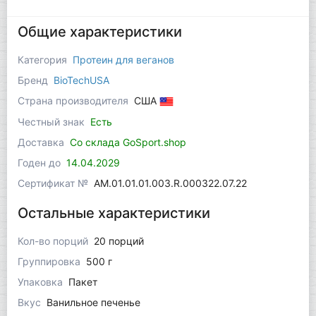
Общие характеристики
Категория
Протеин для веганов
Бренд
BioTechUSA
Страна производителя
США
Честный знак
Есть
Доставка
Со склада GoSport.shop
Годен до
14.04.2029
Сертификат №
AM.01.01.01.003.R.000322.07.22
Остальные характеристики
Кол-во порций
20 порций
Группировка
500 г
Упаковка
Пакет
Вкус
Ванильное печенье