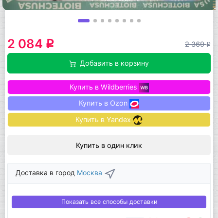
2 084
q
2 369
q
Добавить в корзину
Купить в Wildberries
Купить в Ozon
Купить в Yandex
Купить в один клик
Доставка в город
Москва
Показать все способы доставки