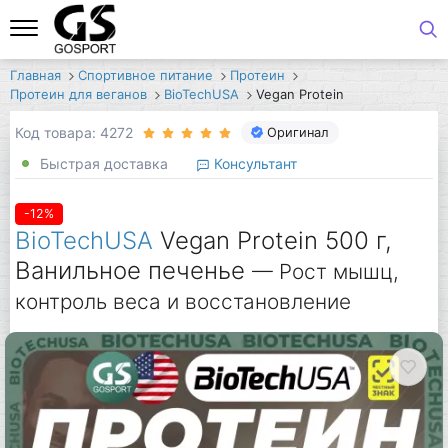
Главная
Спортивное питание
Протеин
Протеин для веганов
BioTechUSA
Vegan Protein
Код товара: 4272
Оригинал
Быстрая доставка
Консультант
-12%
BioTechUSA
Vegan Protein 500 г,
Ванильное печенье
— Рост мышц,
контроль веса и восстановление