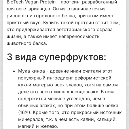
BioTech Vegan Protein – протеин, разработанный
для вегетарианцев. Он изготавливается из
рисового и горохового белка, при этом имеет
приятный вкус. Купить такой протеин стоит тем,
кто придерживается вегетарианского образа
жизни, а также имеет непереносимость
животного белка.
3 вида суперфруктов:
Мука киноа - древние инки считали этот
популярный ингредиент реформистской
кухни матерью всех злаков, хотя на самом
деле это всего лишь «псевдозлак». В нем
содержится меньше углеводов, чем в
обычных злаках, но при этом больше белка
(16%). Кроме того, это прекрасный источник
минералов, т.к. в нем есть калий, кальций,
магний и железо.