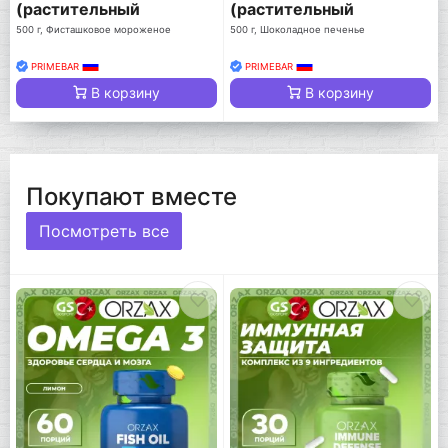
(растительный
(растительный
протеин)
протеин)
500 г, Фисташковое мороженое
500 г, Шоколадное печенье
PRIMEBAR
PRIMEBAR
В корзину
В корзину
Покупают вместе
Посмотреть все