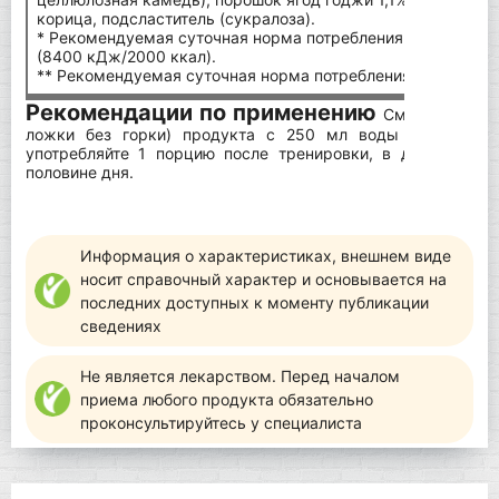
корица, подсластитель (сукралоза).
* Рекомендуемая суточная норма потребления для среднег
(8400 кДж/2000 ккал).
** Рекомендуемая суточная норма потребления не установ
Рекомендации по применению
Смешайте 1 по
ложки без горки) продукта с 250 мл воды в шейкере
употребляйте 1 порцию после тренировки, в дни отдых
половине дня.
Информация о характеристиках, внешнем виде
носит справочный характер и основывается на
последних доступных к моменту публикации
сведениях
Не является лекарством. Перед началом
приема любого продукта обязательно
проконсультируйтесь у специалиста