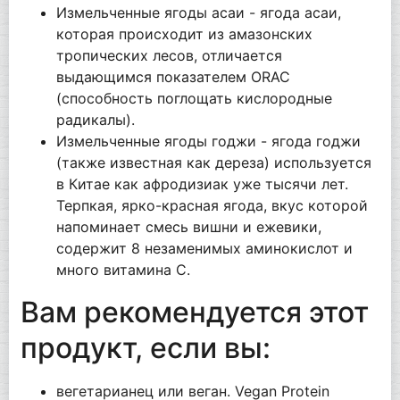
Измельченные ягоды асаи - ягода асаи,
которая происходит из амазонских
тропических лесов, отличается
выдающимся показателем ORAC
(способность поглощать кислородные
радикалы).
Измельченные ягоды годжи - ягода годжи
(также известная как дереза) используется
в Китае как афродизиак уже тысячи лет.
Терпкая, ярко-красная ягода, вкус которой
напоминает смесь вишни и ежевики,
содержит 8 незаменимых аминокислот и
много витамина С.
Вам рекомендуется этот
продукт, если вы:
вегетарианец или веган. Vegan Protein