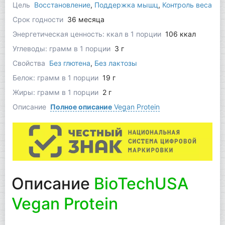
Цель
Восстановление
,
Поддержка мышц
,
Контроль веса
Срок годности
36 месяца
Энергетическая ценность: ккал в 1 порции
106 ккал
Углеводы: грамм в 1 порции
3 г
Свойства
Без глютена
,
Без лактозы
Белок: грамм в 1 порции
19 г
Жиры: грамм в 1 порции
2 г
Описание
Полное описание
Vegan Protein
Описание
BioTechUSA
Vegan Protein