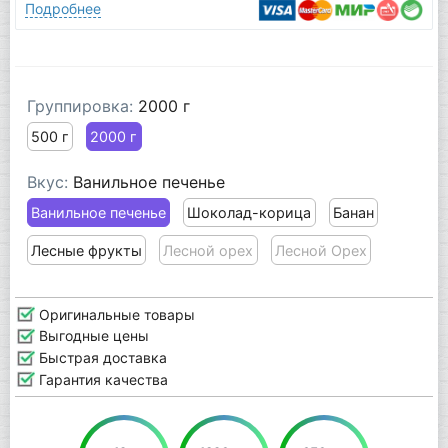
Подробнее
Группировка:
2000 г
500 г
2000 г
Вкус:
Ванильное печенье
Ванильное печенье
Шоколад-корица
Банан
Лесные фрукты
Лесной орех
Лесной Орех
Оригинальные товары
Выгодные цены
Быстрая доставка
Гарантия качества