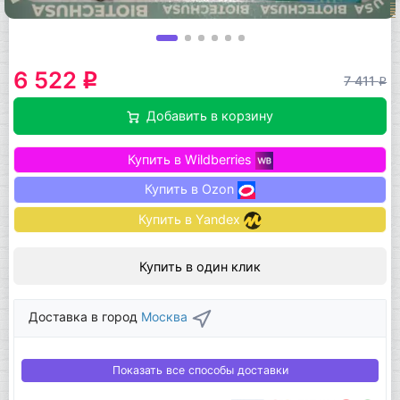
6 522
q
7 411
q
Добавить в корзину
Купить в Wildberries
Купить в Ozon
Купить в Yandex
Купить в один клик
Доставка в город
Москва
Показать все способы доставки