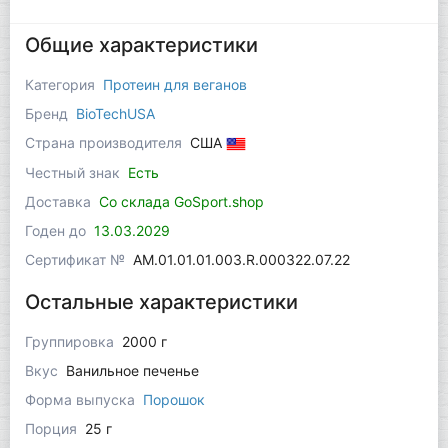
Общие характеристики
Категория
Протеин для веганов
Бренд
BioTechUSA
Страна производителя
США
Честный знак
Есть
Доставка
Со склада GoSport.shop
Годен до
13.03.2029
Сертификат №
AM.01.01.01.003.R.000322.07.22
Остальные характеристики
Группировка
2000 г
Вкус
Ванильное печенье
Форма выпуска
Порошок
Порция
25 г