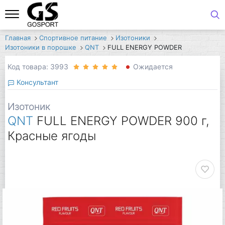
Главная
Спортивное питание
Изотоники
Изотоники в порошке
QNT
FULL ENERGY POWDER
Код товара: 3993
Ожидается
Консультант
Изотоник
QNT
FULL ENERGY POWDER 900 г,
Красные ягоды