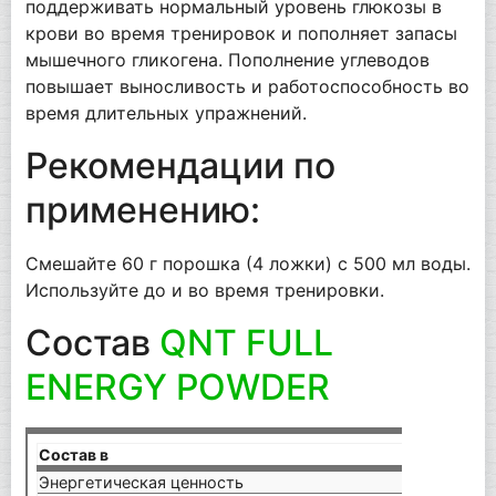
поддерживать нормальный уровень глюкозы в
крови во время тренировок и пополняет запасы
мышечного гликогена. Пополнение углеводов
повышает выносливость и работоспособность во
время длительных упражнений.
Рекомендации по
применению:
Смешайте 60 г порошка (4 ложки) с 500 мл воды.
Используйте до и во время тренировки.
Состав
QNT FULL
ENERGY POWDER
Состав в
65 г
Энергетическая ценность
215 