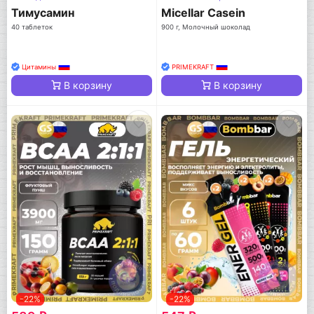
Тимусамин
Micellar Casein
40 таблеток
900 г, Молочный шоколад
Цитамины
PRIMEKRAFT
В корзину
В корзину
-22%
-22%